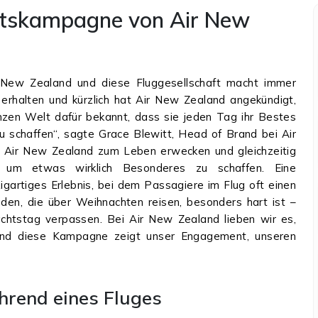
htskampagne von Air New
n New Zealand und diese Fluggesellschaft macht immer
rhalten und kürzlich hat Air New Zealand angekündigt,
nzen Welt dafür bekannt, dass sie jeden Tag ihr Bestes
u schaffen“, sagte Grace Blewitt, Head of Brand bei Air
 Air New Zealand zum Leben erwecken und gleichzeitig
, um etwas wirklich Besonderes zu schaffen. Eine
igartiges Erlebnis, bei dem Passagiere im Flug oft einen
nden, die über Weihnachten reisen, besonders hart ist –
achtstag verpassen. Bei Air New Zealand lieben wir es,
nd diese Kampagne zeigt unser Engagement, unseren
hrend eines Fluges