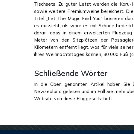
Tischsets. Zu guter Letzt werden die Koru-
sowie weitere Premiumweine bereichert. Di
Titel „Let The Magic Find You“ basieren dar
es aussieht, als wäre es mit Schnee bedeckt
daran, dass in einem erweiterten Flugzeug
Meter von den Sitzplätzen der Passagie
Kilometern entfernt liegt, was für viele sei
ihres Weihnachtstages können, 30.000 Fuß (ca
Schließende Wörter
In die Oben genannten Artikel haben Sie
Newzealand gelesen und im Fall Sie mehr über
Website von diese Fluggesellschaft.