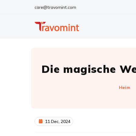
care@travomint.com
Die magische W
Heim
11 Dec, 2024