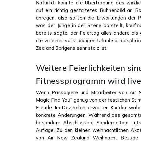
Natürlich könnte die Übertragung des wirkli
auf ein richtig gestaltetes Bühnenbild an B
anregen, also sollten die Erwartungen der 
was der Junge in der Szene darstellt, kaufmä
bereits sagte, der Feiertag alles andere als
die zu einer vollständigen Urlaubsatmosphär
Zealand übrigens sehr stolz ist.
Weitere Feierlichkeiten sin
Fitnessprogramm wird liv
Wenn Passagiere und Mitarbeiter von Air 
Magic Find You“ genug von der festlichen Sti
Freude. Im Dezember erwarten Kunden währen
konkrete Änderungen. Während des gesamten
besondere Abschlussball-Sonderedition Lut
Auflage. Zu den kleinen weihnachtlichen Ak
von Air New Zealand Weihnacht Bezüge fü