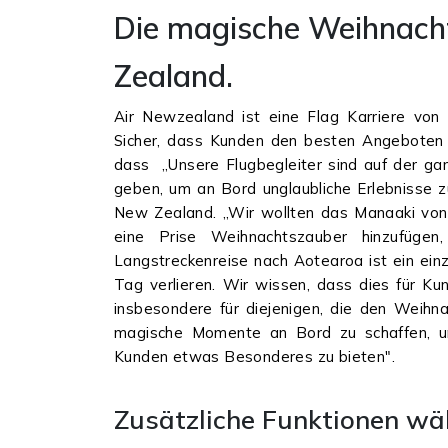
Die magische Weihnac
Zealand.
Air Newzealand ist eine Flag Karriere vo
Sicher, dass Kunden den besten Angeboten e
dass „Unsere Flugbegleiter sind auf der ga
geben, um an Bord unglaubliche Erlebnisse z
New Zealand. „Wir wollten das Manaaki von
eine Prise Weihnachtszauber hinzufügen
Langstreckenreise nach Aotearoa ist ein einz
Tag verlieren. Wir wissen, dass dies für Ku
insbesondere für diejenigen, die den Weihn
magische Momente an Bord zu schaffen, u
Kunden etwas Besonderes zu bieten".
Zusätzliche Funktionen wä