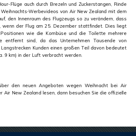
Hour-Flüge auch durch Brezeln und Zuckerstangen, Rinde
e Weihnachts-Werbevideos von Air New Zealand mit dem
auf, den Innenraum des Flugzeugs so zu verändern, dass
, wenn der Flug am 25. Dezember stattfindet. Dies liegt
 Positionen wie die Kombüse und die Toilette mehrere
re entfernt sind, da das Unternehmen Tausende von
ner Langstrecken Kunden einen großen Teil davon bedeutet
. 9 km) in der Luft verbracht werden.
 über den neuen Angeboten wegen Weihnacht bei Air
 Air New Zealand lesen, dann besuchen Sie die offizielle