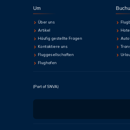
Um
Buch
Über uns
Flug
Artikel
Hote
Häufig gestellte Fragen
Auto
Kontaktiere uns
Tran
Fluggesellschaften
Urla
Flughafen
(Part of SNVA)