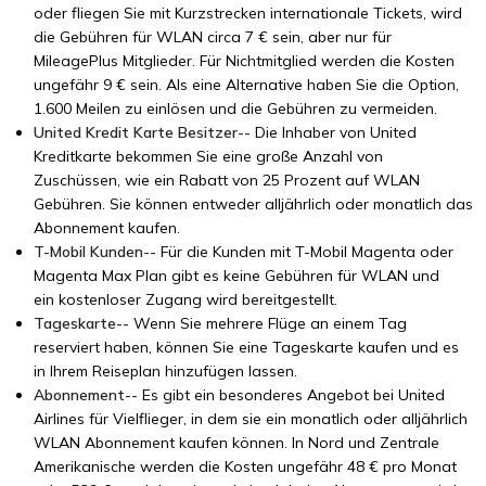
oder fliegen Sie mit Kurzstrecken internationale Tickets, wird
die Gebühren für WLAN circa 7 € sein, aber nur für
MileagePlus Mitglieder. Für Nichtmitglied werden die Kosten
ungefähr 9 € sein. Als eine Alternative haben Sie die Option,
1.600 Meilen zu einlösen und die Gebühren zu vermeiden.
United Kredit Karte Besitzer--
Die Inhaber von United
Kreditkarte bekommen Sie eine große Anzahl von
Zuschüssen, wie ein Rabatt von 25 Prozent auf WLAN
Gebühren. Sie können entweder alljährlich oder monatlich das
Abonnement kaufen.
T-Mobil Kunden--
Für die Kunden mit T-Mobil Magenta oder
Magenta Max Plan gibt es keine Gebühren für WLAN und
ein kostenloser Zugang wird bereitgestellt.
Tageskarte--
Wenn Sie mehrere Flüge an einem Tag
reserviert haben, können Sie eine Tageskarte kaufen und es
in Ihrem Reiseplan hinzufügen lassen.
Abonnement--
Es gibt ein besonderes Angebot bei United
Airlines für Vielflieger, in dem sie ein monatlich oder alljährlich
WLAN Abonnement kaufen können. In Nord und Zentrale
Amerikanische werden die Kosten ungefähr 48 € pro Monat