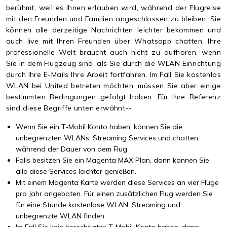
berühmt, weil es Ihnen erlauben wird, während der Flugreise
mit den Freunden und Familien angeschlossen zu bleiben. Sie
können alle derzeitige Nachrichten leichter bekommen und
auch live mit Ihren Freunden über Whatsapp chatten. Ihre
professionelle Welt braucht auch nicht zu aufhören, wenn
Sie in dem Flugzeug sind, als Sie durch die WLAN Einrichtung
durch Ihre E-Mails Ihre Arbeit fortfahren. Im Fall Sie kostenlos
WLAN bei United betreten möchten, müssen Sie aber einige
bestimmten Bedingungen gefolgt haben. Für Ihre Referenz
sind diese Begriffe unten erwähnt--
Wenn Sie ein T-Mobil Konto haben, können Sie die
unbegrenzten WLANs, Streaming Services und chatten
während der Dauer von dem Flug.
Falls besitzen Sie ein Magenta MAX Plan, dann können Sie
alle diese Services leichter genießen.
Mit einem Magenta Karte werden diese Services an vier Flüge
pro Jahr angeboten. Für einen zusätzlichen Flug werden Sie
für eine Stunde kostenlose WLAN, Streaming und
unbegrenzte WLAN finden.
Im Fall Sie kein berechtigtes T-Mobil-Konto haben, dann