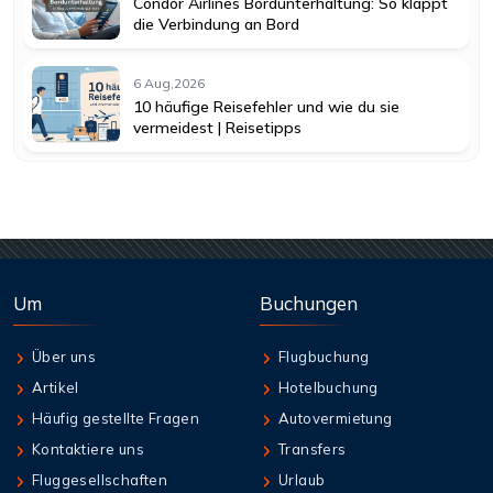
Condor Airlines Bordunterhaltung: So klappt
die Verbindung an Bord
6 Aug,2026
10 häufige Reisefehler und wie du sie
vermeidest | Reisetipps
Um
Buchungen
Über uns
Flugbuchung
Artikel
Hotelbuchung
Häufig gestellte Fragen
Autovermietung
Kontaktiere uns
Transfers
Fluggesellschaften
Urlaub