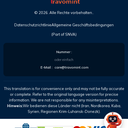
©
2026
. Alle Rechte vorbehalten..
Datenschutzrichtlinie
Allgemeine Geschäftsbedingungen
(Part of SNVA)
Nummer :
oder einfach
E-Mail :
care@travomint.com
This translation is for convenience only and may not be fully accurate
or complete. Refer to the original language version for precise
information. We are not responsible for any misinterpretations.
Hinweis:
Wir bedienen diese Länder nicht (Iran, Nordkorea, Kuba,
Syrien, Regionen Krim-Luhansk-Donezk).