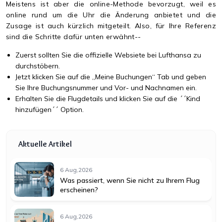
Meistens ist aber die online-Methode bevorzugt, weil es
online rund um die Uhr die Änderung anbietet und die
Zusage ist auch kürzlich mitgeteilt. Also, für Ihre Referenz
sind die Schritte dafür unten erwähnt--
Zuerst sollten Sie die offizielle Websiete bei Lufthansa zu
durchstöbern.
Jetzt klicken Sie auf die „Meine Buchungen“ Tab und geben
Sie Ihre Buchungsnummer und Vor- und Nachnamen ein.
Erhalten Sie die Flugdetails und klicken Sie auf die ´´Kind
hinzufügen´´ Option.
Aktuelle Artikel
6 Aug,2026
Was passiert, wenn Sie nicht zu Ihrem Flug
erscheinen?
6 Aug,2026