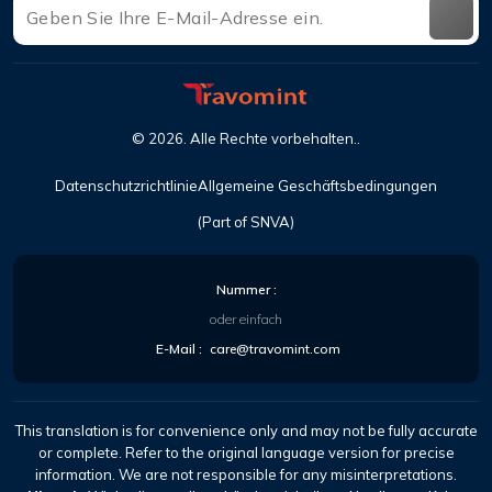
©
2026
. Alle Rechte vorbehalten..
Datenschutzrichtlinie
Allgemeine Geschäftsbedingungen
(Part of SNVA)
Nummer :
oder einfach
E-Mail :
care@travomint.com
This translation is for convenience only and may not be fully accurate
or complete. Refer to the original language version for precise
information. We are not responsible for any misinterpretations.