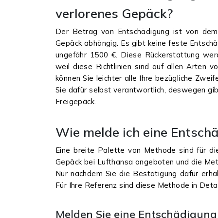
verlorenes Gepäck?
Der Betrag von Entschädigung ist von de
Gepäck abhängig. Es gibt keine feste Entschä
ungefähr 1500 €. Diese Rückerstattung werde
weil diese Richtlinien sind auf allen Arten v
können Sie leichter alle Ihre bezügliche Zwei
Sie dafür selbst verantwortlich, deswegen gi
Freigepäck.
Wie melde ich eine Entsch
Eine breite Palette von Methode sind für di
Gepäck bei Lufthansa angeboten und die Met
Nur nachdem Sie die Bestätigung dafür erhalt
Für Ihre Referenz sind diese Methode in Deta
Melden Sie eine Entschädigung 