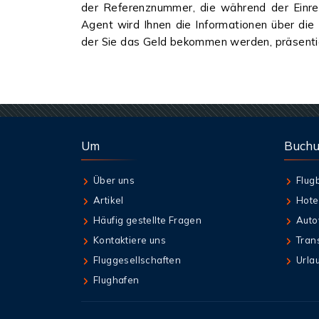
der Referenznummer, die während der Einrei
Agent wird Ihnen die Informationen über die
der Sie das Geld bekommen werden, präsenti
Um
Buch
Über uns
Flug
Artikel
Hote
Häufig gestellte Fragen
Auto
Kontaktiere uns
Tran
Fluggesellschaften
Urla
Flughafen