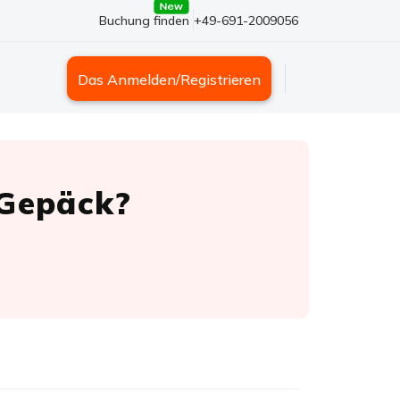
Buchung finden
+49-691-2009056
Das Anmelden/Registrieren
 Gepäck?