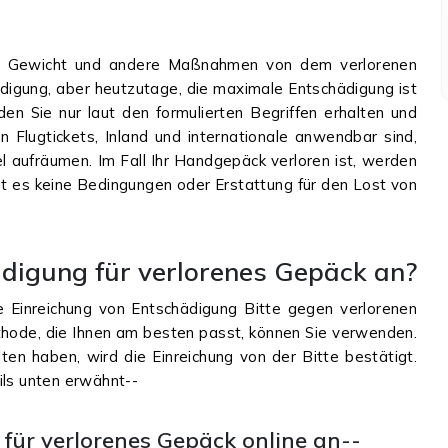
m Gewicht und andere Maßnahmen von dem verlorenen
digung, aber heutzutage, die maximale Entschädigung ist
n Sie nur laut den formulierten Begriffen erhalten und
on Flugtickets, Inland und internationale anwendbar sind,
fel aufräumen. Im Fall Ihr Handgepäck verloren ist, werden
bt es keine Bedingungen oder Erstattung für den Lost von
ädigung für verlorenes Gepäck an?
e Einreichung von Entschädigung Bitte gegen verlorenen
hode, die Ihnen am besten passt, können Sie verwenden.
en haben, wird die Einreichung von der Bitte bestätigt.
ils unten erwähnt--
für verlorenes Gepäck online an--