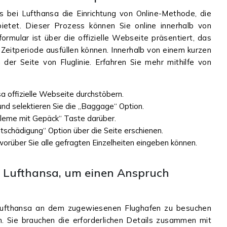
s bei Lufthansa die Einrichtung von Online-Methode, die
ietet. Dieser Prozess können Sie online innerhalb von
ormular ist über die offizielle Webseite präsentiert, das
 Zeitperiode ausfüllen können. Innerhalb von einem kurzen
er Seite von Fluglinie. Erfahren Sie mehr mithilfe von
a offizielle Webseite durchstöbern.
nd selektieren Sie die „Baggage“ Option.
bleme mit Gepäck“ Taste darüber.
tschädigung“ Option über die Seite erschienen.
worüber Sie alle gefragten Einzelheiten eingeben können.
 Lufthansa, um einen Anspruch
 Lufthansa an dem zugewiesenen Flughafen zu besuchen
n. Sie brauchen die erforderlichen Details zusammen mit