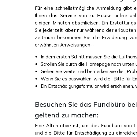
Für eine schnellstmögliche Anmeldung gibt e
Ihnen das Service von zu Hause online anb
einigen Minuten abschließen. Ein Erstattungsf
Sie jederzeit, aber nur während der erlaubten
Zeitraum bekommen Sie die Erwiderung von d
erwähnten Anweisungen--
In dem ersten Schritt müssen Sie die Lufthans
Scrollen Sie durch die Homepage nach unten u
Gehen Sie weiter und bemerken Sie die „Pro
Wenn Sie es auswählen, wird die „Bitte für En
Ein Entschädigungsformular wird erschienen, 
Besuchen Sie das Fundbüro bei
geltend zu machen:
Eine Alternative ist, um das Fundbüro von
und die Bitte für Entschädigung zu einreiche