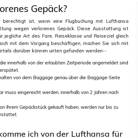
rlorenes Gepäck?
 berechtigt ist, wenn eine Flugbuchung mit Lufthansa
tattung wegen verlorenes Gepäck. Diese Ausstattung ist
ür jegliche Art des Fare, Reiseklasse und Reiseziel gleich
 sich mit dem Vorgang beschäftigen, machen Sie sich mit
etails darüber können unten gefunden werden--
die innerhalb von der erlaubten Zeitperiode angemeldet sind
erspätet.
Inhalten von dem Baggage genau über die Baggage-Seite
ar muss eingereicht werden, innerhalb von 2 Jahren nach
on Ihrem Gepäckstück gekauft haben, werden nur bis zu
stattet.
komme ich von der Lufthansa für