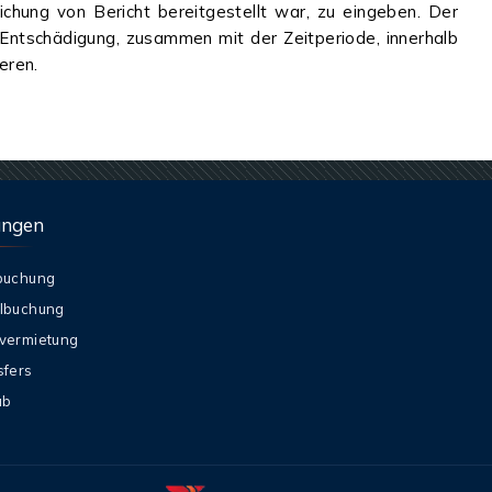
chung von Bericht bereitgestellt war, zu eingeben. Der
 Entschädigung, zusammen mit der Zeitperiode, innerhalb
eren.
ungen
buchung
lbuchung
vermietung
sfers
ub