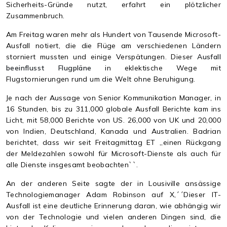
Sicherheits-Gründe nutzt, erfahrt ein plötzlicher
Zusammenbruch.
Am Freitag waren mehr als Hundert von Tausende Microsoft-
Ausfall notiert, die die Flüge am verschiedenen Ländern
storniert mussten und einige Verspätungen. Dieser
Ausfall
beeinflusst Flugpläne
in eklektische Wege mit
Flugstornierungen rund um die Welt ohne Beruhigung.
Je nach der Aussage von Senior Kommunikation Manager, in
16 Stunden, bis zu 311,000 globale Ausfall Berichte kam ins
Licht, mit 58,000 Berichte von US. 26,000 von UK und 20,000
von Indien, Deutschland, Kanada und Australien. Badrian
berichtet, dass wir seit Freitagmittag ET ,,einen Rückgang
der Meldezahlen sowohl für Microsoft-Dienste als auch für
alle Dienste insgesamt beobachten``.
An der anderen Seite sagte der in Lousiville ansässige
Technologiemanager Adam Robinson auf X,´´Dieser IT-
Ausfall ist eine deutliche Erinnerung daran, wie abhängig wir
von der Technologie und vielen anderen Dingen sind, die