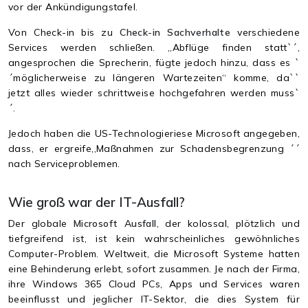
vor der Ankündigungstafel.
Von Check-in bis zu
Check-in Sachverhalte
verschiedene
Services werden schließen. „Abflüge finden statt`´,
angesprochen die Sprecherin, fügte jedoch hinzu, dass es `
´möglicherweise zu längeren Wartezeiten“ komme, da``
jetzt alles wieder schrittweise hochgefahren werden muss`
´.
Jedoch haben die US-Technologieriese Microsoft angegeben,
dass, er ergreife,,Maßnahmen zur Schadensbegrenzung ´´
nach Serviceproblemen.
Wie groß war der IT-Ausfall?
Der globale
Microsoft Ausfall
, der kolossal, plötzlich und
tiefgreifend ist, ist kein wahrscheinliches gewöhnliches
Computer-Problem. Weltweit, die Microsoft Systeme hatten
eine Behinderung erlebt, sofort zusammen. Je nach der Firma,
ihre Windows 365 Cloud PCs, Apps und Services waren
beeinflusst und jeglicher IT-Sektor, die dies System für