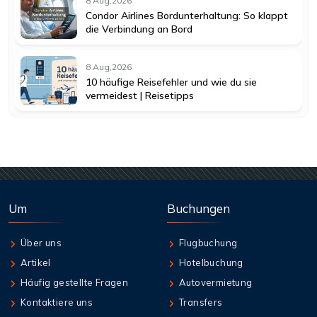
8 Aug,2026
Condor Airlines Bordunterhaltung: So klappt
die Verbindung an Bord
8 Aug,2026
10 häufige Reisefehler und wie du sie
vermeidest | Reisetipps
Um
Buchungen
Über uns
Flugbuchung
Artikel
Hotelbuchung
Häufig gestellte Fragen
Autovermietung
Kontaktiere uns
Transfers