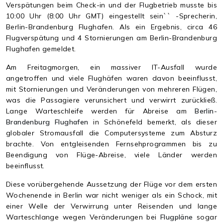
Verspätungen beim Check-in und der Flugbetrieb musste bis
10:00 Uhr (8:00 Uhr GMT) eingestellt sein`` -Sprecherin,
Berlin-Brandenburg Flughafen. Als ein Ergebnis, circa 46
Flugverspätung und 4 Stornierungen am Berlin-Brandenburg
Flughafen gemeldet.
Am Freitagmorgen, ein massiver IT-Ausfall wurde
angetroffen und viele Flughäfen waren davon beeinflusst,
mit Stornierungen und Veränderungen von mehreren Flügen,
was die Passagiere verunsichert und verwirrt zurückließ.
Lange Warteschleife werden für Abreise am
Berlin-
Brandenburg Flughafen
in Schönefeld bemerkt, als dieser
globaler Stromausfall die Computersysteme zum Absturz
brachte. Von entgleisenden Fernsehprogrammen bis zu
Beendigung von Flüge-Abreise, viele Länder werden
beeinflusst.
Diese vorübergehende Aussetzung der Flüge vor dem ersten
Wochenende in Berlin war nicht weniger als ein Schock, mit
einer Welle der Verwirrung unter Reisenden und lange
Warteschlange wegen Veränderungen bei
Flugpläne
sogar