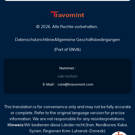
©
2026
. Alle Rechte vorbehalten..
Datenschutzrichtlinie
Allgemeine Geschäftsbedingungen
(Part of SNVA)
Nummer :
oder einfach
E-Mail :
care@travomint.com
This translation is for convenience only and may not be fully accurate
or complete. Refer to the original language version for precise
information. We are not responsible for any misinterpretations.
Hinweis:
Wir bedienen diese Länder nicht (Iran, Nordkorea, Kuba,
Syrien, Regionen Krim-Luhansk-Donezk).