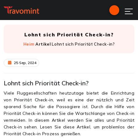
Lohnt sich Priorität Check-in?
Heim
Artikel
Lohnt sich Priorität Check-in?
25 Sep, 2024
Lohnt sich Priorität Check-in?
Viele Fluggesellschaften heutzutage bietet die Einrichtung
von
Priorität Check-in
, weil es eine der nützlich und Zeit
sparend Sache für die Passagiere ist. Durch die Hilfe von
Priorität Check-in können Sie die Wartschlange von Check-in
vermeiden. In diesem Artikel werden Sie alles und Priorität
Check-in sehen. Lesen Sie diese Artikel, um problemlos der
Priorität Check-in Prozess genießen.