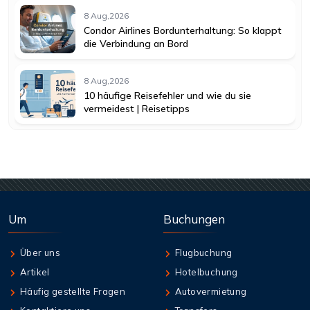
8 Aug,2026
Condor Airlines Bordunterhaltung: So klappt
die Verbindung an Bord
8 Aug,2026
10 häufige Reisefehler und wie du sie
vermeidest | Reisetipps
Um
Buchungen
Über uns
Flugbuchung
Artikel
Hotelbuchung
Häufig gestellte Fragen
Autovermietung