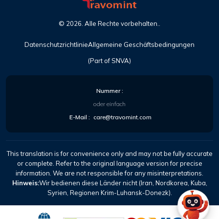
©
2026
. Alle Rechte vorbehalten..
Datenschutzrichtlinie
Allgemeine Geschäftsbedingungen
(Part of SNVA)
Nummer :
oder einfach
E-Mail :
care@travomint.com
This translation is for convenience only and may not be fully accurate
or complete. Refer to the original language version for precise
information. We are not responsible for any misinterpretations.
Hinweis:
Wir bedienen diese Länder nicht (Iran, Nordkorea, Kuba,
Syrien, Regionen Krim-Luhansk-Donezk).