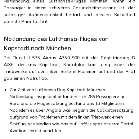
Notlandung eines Lufthansa-Fluges kommen
, wenn ein
Passagier in einem schweren Gesundheitszustand ist, der
sofortiger Aufmerksamkeit bedarf und dessen Sicherheit
oberste Priorität hat.
Notlandung des Lufthansa-Fluges von
Kapstadt nach München
Bei Flug LH 575 Airbus A350-900 mit der Registrierung D
AIXE, der aus Kapstadt, Südafrika kam, ging eines der
Triebwerke auf der linken Seite in Flammen auf und der Pilot
gab einen Notruf ab.
Zur Zeit von
Lufthansa Flug Kapstadt München
Notlandung,
insgesamt befanden sich 286 Passagiere an
Bord und die Flugbesatzung bestand aus 13 Mitgliedern.
Nachdem es über Angola war, begann die Cockpitbesatzung
aufgrund von Problemen mit dem linken Triebwerk einen
Sinkflug, wie Medien wie das auf Unfälle spezialisierte Portal
Aviation Herald berichten.