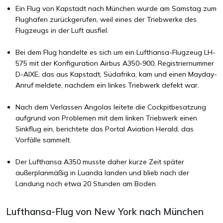
Ein Flug von Kapstadt nach München wurde am Samstag zum
Flughafen zurückgerufen, weil eines der Triebwerke des
Flugzeugs in der Luft ausfiel.
Bei dem Flug handelte es sich um ein Lufthansa-Flugzeug LH-
575 mit der Konfiguration Airbus A350-900, Registriernummer
D-AIXE, das aus Kapstadt, Südafrika, kam und einen Mayday-
Anruf meldete, nachdem ein linkes Triebwerk defekt war.
Nach dem Verlassen Angolas leitete die Cockpitbesatzung
aufgrund von Problemen mit dem linken Triebwerk einen
Sinkflug ein, berichtete das Portal Aviation Herald, das
Vorfälle sammelt.
Der Lufthansa A350 musste daher kurze Zeit später
außerplanmäßig in Luanda landen und blieb nach der
Landung noch etwa 20 Stunden am Boden.
Lufthansa-Flug von New York nach München