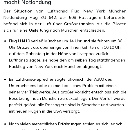
macht Notlandung
Der Situation von
Lufthansa Flug New York München
Notlandung
Flug ZU 642, der 508 Passagiere beförderte,
befand sich in der Luft über Großbritannien, als die Piloten
sich für eine Umleitung nach München entschieden.
Flug LH410 verließ München um 14 Uhr und sie fuhren um 36
Uhr Ortszeit ab, aber einige von ihnen kehrten um 16:10 Uhr
auf dem Bahnsteig in der Nähe von Liverpool zurück.
Lufthansa sagte, sie habe den am selben Tag stattfindenden
Rückflug von New York nach München abgesagt.
Ein Lufthansa-Sprecher sagte lakonisch, der A380 des
Unternehmens habe ein mechanisches Problem mit einem
seiner vier Triebwerke. Aus großer Vorsicht entschloss sich die
Besatzung, nach München zurückzufliegen. Der Vorfall wurde
perfekt gelöst; alle Passagiere sind in Sicherheit und wurden
mit neuen Flügen in die USA versorgt.
Nach vielen menschlichen Erfahrungen schien es sich jedoch