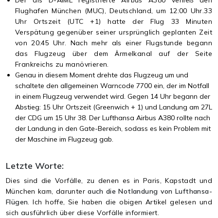
Flughafen München (MUC), Deutschland, um 12:00 Uhr.33
Uhr Ortszeit (UTC +1) hatte der Flug 33 Minuten
Verspätung gegenüber seiner ursprünglich geplanten Zeit
von 20:45 Uhr. Nach mehr als einer Flugstunde begann
das Flugzeug über dem Ärmelkanal auf der Seite
Frankreichs zu manövrieren.
Genau in diesem Moment drehte das Flugzeug um und
schaltete den allgemeinen Warncode 7700 ein, der im Notfall
in einem Flugzeug verwendet wird. Gegen 14 Uhr begann der
Abstieg: 15 Uhr Ortszeit (Greenwich + 1) und Landung am 27L
der CDG um 15 Uhr 38. Der Lufthansa Airbus A380 rollte nach
der Landung in den Gate-Bereich, sodass es kein Problem mit
der Maschine im Flugzeug gab.
Letzte Worte:
Dies sind die Vorfälle, zu denen es in Paris, Kapstadt und
München kam, darunter
auch die Notlandung von Lufthansa-
Flügen
. Ich hoffe, Sie haben die obigen Artikel gelesen und
sich ausführlich über diese Vorfälle informiert.