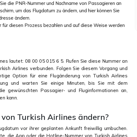
en Sie die PNR-Nummer und Nachname von Passagieren an
schirm, um das Flugdatum zu ändern, und hier können Sie
dresse ändern.
 für diesen Prozess bezahlen und auf diese Weise werden
lines lautet: 08 00 05 015 6 5. Rufen Sie diese Nummer an
rkish Airlines verbunden. Folgen Sie diesem Vorgang und
htige Option für eine Flugänderung von Turkish Airlines
tung und warten Sie einige Minuten, bis Sie mit dem
die gewünschten Passagier- und Fluginformationen an,
fen kann.
von Turkish Airlines ändern?
lugdatum vor ihrer geplanten Ankunft freiwillig umbuchen.
site, die App oder die Hotline-Nummer von Turkish Airlines