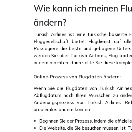
Wie kann ich meinen Flu
ändern?
Turkish Airlines ist eine türkische basierte
Fluggesellschaft bietet Flugdienst auf a
Passagiere die beste und gebogene Unterst
werden Sie über
Turkish Airlines, Flug änd
andern mochten, dann sollte Sie diese komplet
Online-Prozess von Flugdaten ändern:
Wenn Sie die Flugdaten von Turkish Airline
Abflugdatum nach Ihren Wünschen zu ändern. 
Änderungsprozess von Turkish Airlines. Befo
problemlos ändern können.
Beginnen Sie der Prozess, indem die offiziell
Die Website, die Sie besuchen müssen, ist: Tur