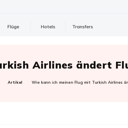
Flüge
Hotels
Transfers
urkish Airlines ändert Fl
Artikel
Wie kann ich meinen Flug mit Turkish Airlines ä