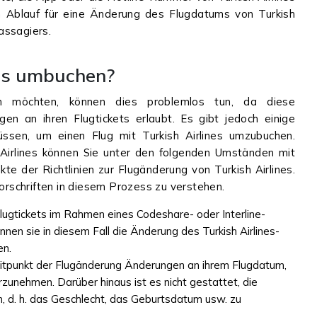
en Ablauf für eine Änderung des Flugdatums von Turkish
assagiers.
nes umbuchen?
ern möchten, können dies problemlos tun, da diese
en an ihren Flugtickets erlaubt. Es gibt jedoch einige
üssen, um einen Flug mit Turkish Airlines umzubuchen.
 Airlines können Sie unter den folgenden Umständen mit
kte der Richtlinien zur Flugänderung von Turkish Airlines.
Vorschriften in diesem Prozess zu verstehen.
lugtickets im Rahmen eines Codeshare- oder Interline-
en sie in diesem Fall die Änderung des Turkish Airlines-
en.
eitpunkt der Flugänderung Änderungen an ihrem Flugdatum,
orzunehmen. Darüber hinaus ist es nicht gestattet, die
, d. h. das Geschlecht, das Geburtsdatum usw. zu