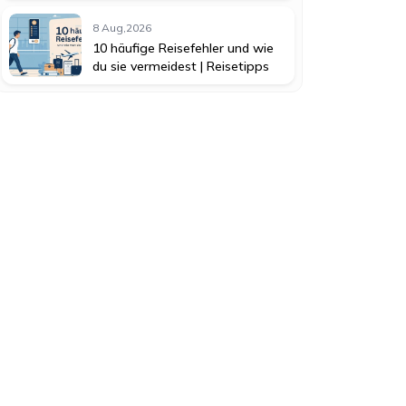
8 Aug,2026
10 häufige Reisefehler und wie
du sie vermeidest | Reisetipps