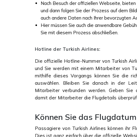
Nach Besuch der offiziellen Webseite, biet
und dann folgen Sie der Prozess auf dem Bild
auch andere Daten nach Ihrer bevorzugten A
Hier müssen Sie auch die anwendbare Gebühr
Sie mit diesem Prozess abschließen.
Hotline der Turkish Airlines:
Die offizielle Hotline-Nummer von Turkish Air
und Sie werden mit einem Mitarbeiter von Tu
mithilfe dieses Vorgangs können Sie die ric
auswählen. Bleiben Sie danach in der Lei
Mitarbeiter verbunden werden. Geben Sie 
damit der Mitarbeiter die Flugdetails überprü
Können Sie das Flugdatum 
Passagiere von Turkish Airlines können ihr F
Dies ist ganz einfach über die offizielle Web