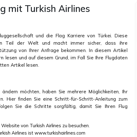
g mit Turkish Airlines
 Fluggesellschaft und die Flag Karriere von Türkei. Diese
llen Teil der Welt und macht immer sicher, dass ihre
ützung von Ihrer Anfrage bekommen. In diesem Artikel
ern
lesen und auf diesem Grund, im Fall Sie Ihre Flugdaten
ten Artikel lesen.
s ändern möchten, haben Sie mehrere Möglichkeiten, Ihr
Hier finden Sie eine Schritt-für-Schritt-Anleitung zum
lgen Sie die Schritte sorgfältig, damit Sie Ihren Flug
e Website von Turkish Airlines zu besuchen.
kish Airlines ist www.turkishairlines.com