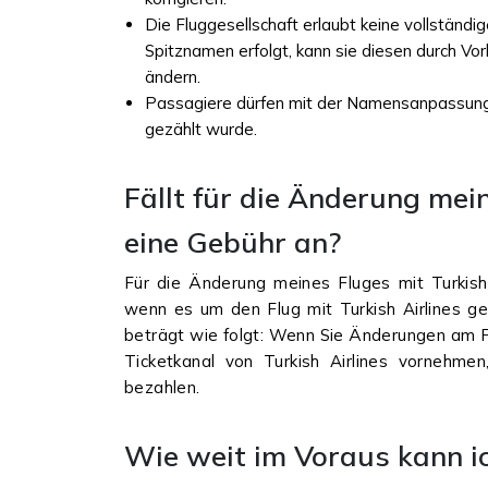
Die Fluggesellschaft erlaubt keine vollstän
Spitznamen erfolgt, kann sie diesen durch Vor
ändern.
Passagiere dürfen mit der Namensanpassung I
gezählt wurde.
Fällt für die Änderung mein
eine Gebühr an?
Für die Änderung meines Fluges mit Turkish 
wenn es um den Flug mit Turkish Airlines geh
beträgt wie folgt: Wenn Sie Änderungen am Fl
Ticketkanal von Turkish Airlines vornehm
bezahlen.
Wie weit im Voraus kann i