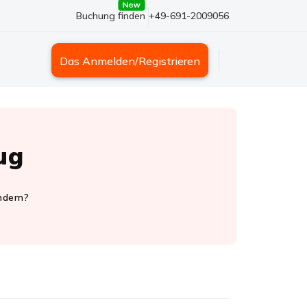
Buchung finden
+49-691-2009056
Das Anmelden/Registrieren
ug
ndern?