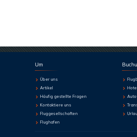
Um
Buch
Über uns
Flug
Artikel
Hote
Häufig gestellte Fragen
Auto
Kontaktiere uns
Tran
Fluggesellschaften
Urla
Flughafen