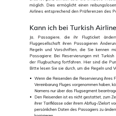
möglich. Dies ermöglicht einen reibungslos
Airlines entsprechend den Präferenzen des P
Kann ich bei Turkish Airli
Ja, Passagiere, die ihr Flugticket änd
Fluggesellschaft ihren Passagieren Änderung
Regeln und Vorschriften, die Sie kennen m
Passagiere: Bei Reservierungen mit Turkish
der Flugbuchung fortfahren. Hier sind die Pun
Bitte lesen Sie sie durch, um die Regeln und 
Wenn die Reisenden die Reservierung ihres F
Vereinbarung Fluges vorgenommen haben, könn
Namens nur über das Flugsegment beantrag
Den Reisenden ist es nicht gestattet, zum Z
ihrer Tarifklasse oder ihrem Abflug-/Zielort v
persönlichen Daten des Passagiers zu ändern
korrigieren.