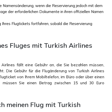
dige Namensänderung, wenn die Reservierung jedoch mit dem
lage der erforderlichen Dokumente in ihren offiziellen Namen
hres Flugtickets fortfahren, sobald die Reservierung
es Fluges mit Turkish Airlines
Airlines fällt eine Gebühr an, die Sie bezahlen müssen,
t. Die Gebühr für die Flugänderung von Turkish Airlines
ugticket von Ihrem Mobiltelefon, im Büro oder über einen
en, müssen Sie einen Betrag zwischen 15 und 30 Euro
ch meinen Flug mit Turkish