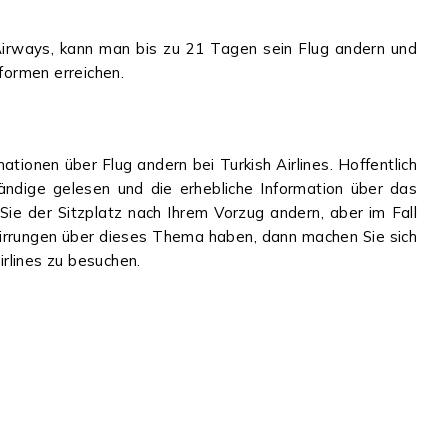
 Airways, kann man bis zu 21 Tagen sein Flug andern und
tformen erreichen.
mationen über Flug andern bei Turkish Airlines. Hoffentlich
ändige gelesen und die erhebliche Information über das
ie der Sitzplatz nach Ihrem Vorzug andern, aber im Fall
irrungen über dieses Thema haben, dann machen Sie sich
Airlines zu besuchen.