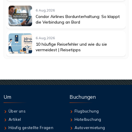
6 Aug,2026
Condor Airlines Bordunterhaltung: So klappt
die Verbindung an Bord
6 Aug,2026
10 häufige Reisefehler und wie du sie
vermeidest | Reisetipps
Um
Buchungen
Über uns
Flugbuchung
Artikel
Hotelbuchung
Häufig gestellte Fragen
Autovermietung