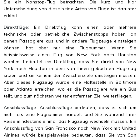
Sie ein Nonstop-Flug betrachten. Die kurz und klar
Unterscheidung von diese beide Arten von Fluge ist darunter
erklärt:
Direktflüge:
Ein Direktflug kann einen oder mehrere
technische oder betriebliche Zwischenstopps haben, an
denen Passagiere aus und in andere Flugzeuge einsteigen
können, hat aber nur eine Flugnummer. Wenn Sie
beispielsweise einen Flug von New York nach Houston
wählen, bedeutet ein Direktflug, dass Sie direkt von New
York nach Houston in dem von Ihnen gebuchten Flugzeug
sitzen und an keinem der Zwischenziele umsteigen müssen.
Aber dieses Flugzeug würde eine Haltestelle in Baltimore
oder Atlanta erreichen, wo es die Passagiere wie ein Bus
teilt, und zum nächsten weiter entfernten Ziel weiterfliegen.
Anschlussflüge
:
Anschlussflüge
bedeuten, dass es sich um
mehr als eine Flugnummer handelt und Sie während Ihrer
Reise mindestens einmal das Flugzeug wechseln müssen. Ein
Anschlussflug von San Francisco nach New York mit United
Airlines würde beispielsweise bedeuten, dass Sie von San