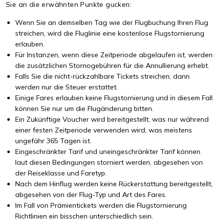
Sie an die erwähnten Punkte gucken:
Wenn Sie an demselben Tag wie der Flugbuchung Ihren Flug
streichen, wird die Fluglinie eine kostenlose Flugstornierung
erlauben.
Für Instanzen, wenn diese Zeitperiode abgelaufen ist, werden
die zusätzlichen Stornogebühren für die Annullierung erhebt.
Falls Sie die nicht-rückzahlbare Tickets streichen, dann
werden nur die Steuer erstattet.
Einige Fares erlauben keine Flugstornierung und in diesem Fall
können Sie nur um die Flugänderung bitten.
Ein Zukünftige Voucher wird bereitgestellt, was nur während
einer festen Zeitperiode verwenden wird, was meistens
ungefähr 365 Tagen ist.
Eingeschränkter Tarif und uneingeschränkter Tarif können
laut diesen Bedingungen storniert werden, abgesehen von
der Reiseklasse und Faretyp.
Nach dem Hinflug werden keine Rückerstattung bereitgestellt,
abgesehen von der Flug-Typ und Art des Fares.
Im Fall von Prämientickets werden die Flugstornierung
Richtlinien ein bisschen unterschiedlich sein.