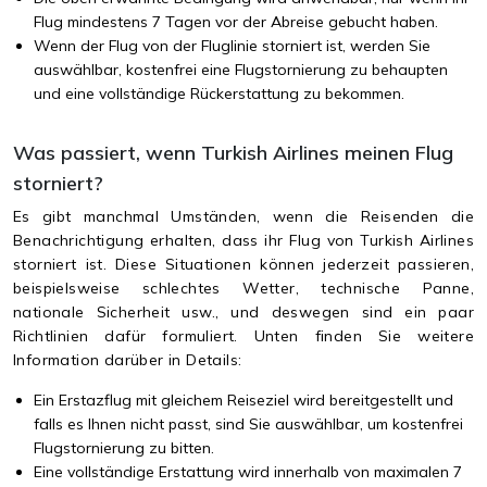
Flug mindestens 7 Tagen vor der Abreise gebucht haben.
Wenn der Flug von der Fluglinie storniert ist, werden Sie
auswählbar, kostenfrei eine Flugstornierung zu behaupten
und eine vollständige Rückerstattung zu bekommen.
Was passiert, wenn Turkish Airlines meinen Flug
storniert?
Es gibt manchmal Umständen, wenn die Reisenden die
Benachrichtigung erhalten, dass ihr Flug von Turkish Airlines
storniert ist. Diese Situationen können jederzeit passieren,
beispielsweise schlechtes Wetter, technische Panne,
nationale Sicherheit usw., und deswegen sind ein paar
Richtlinien dafür formuliert. Unten finden Sie weitere
Information darüber in Details:
Ein Erstazflug mit gleichem Reiseziel wird bereitgestellt und
falls es Ihnen nicht passt, sind Sie auswählbar, um kostenfrei
Flugstornierung zu bitten.
Eine vollständige Erstattung wird innerhalb von maximalen 7