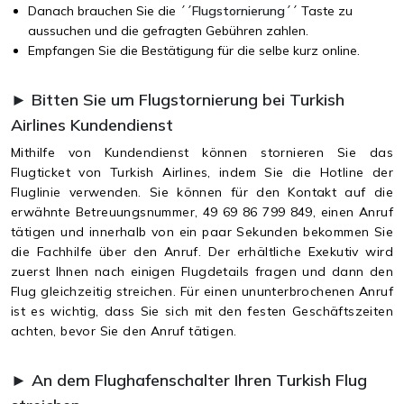
Danach brauchen Sie die ´´
Flugstornierung
´´ Taste zu
aussuchen und die gefragten Gebühren zahlen.
Empfangen Sie die Bestätigung für die selbe kurz online.
► Bitten Sie um Flugstornierung bei Turkish
Airlines Kundendienst
Mithilfe von Kundendienst können stornieren Sie das
Flugticket von Turkish Airlines, indem Sie die Hotline der
Fluglinie verwenden. Sie können für den Kontakt auf die
erwähnte Betreuungsnummer, 49 69 86 799 849, einen Anruf
tätigen und innerhalb von ein paar Sekunden bekommen Sie
die Fachhilfe über den Anruf. Der erhältliche Exekutiv wird
zuerst Ihnen nach einigen Flugdetails fragen und dann den
Flug gleichzeitig streichen. Für einen ununterbrochenen Anruf
ist es wichtig, dass Sie sich mit den festen Geschäftszeiten
achten, bevor Sie den Anruf tätigen.
► An dem Flughafenschalter Ihren Turkish Flug