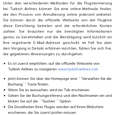
Unter den verschiedenen Methoden für die Flugstornierung
bei Turkish Airlines können Sie eine online-Methode finden,
die den Prozess von Annullierung online jederzeit anbietet.
Sie können durch die offizielle Webseite von der Fluglinie
diese Einrichtung betreten und die erforderlichen Kosten
zahlen. Sie brauchen nur die benötigten Informationen
genau zu bereitstellen und die Bestätigung wird kürzlich an
Ihre registrierte E-Mail-Adresse geschickt. Im Fall Sie über
den Vorgang in Details erfahren möchten, fühlen Sie sich frei,
die gegebenen Anweisungen zu durchgehen.
Es ist zuerst empfohlen, auf die offizielle Webseite von
Turkish Airlines
zu navigieren
www.turkishairlines.com
Jetzt können Sie über die Homepage eine ´´
Verwalten Sie die
Buchung
´´ Taste finden.
Wenn Sie es
aussuchen
, wird ein Tab erschienen.
Geben Sie die Buchungsreferenz und den Nachnamen ein und
klicken Sie auf die ´´
Suchen
´´ Option.
Die Einzelheiten Ihres Fluges werden auf Ihrem Bildschirm
erschienen, die Sie zuerst prüfen müssen.