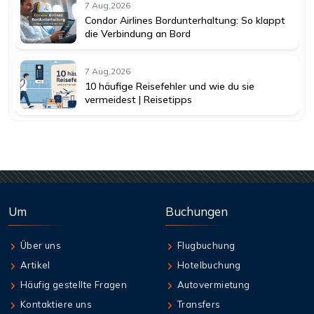
7 Aug,2026
Condor Airlines Bordunterhaltung: So klappt
die Verbindung an Bord
7 Aug,2026
10 häufige Reisefehler und wie du sie
vermeidest | Reisetipps
Um
Buchungen
Über uns
Flugbuchung
Artikel
Hotelbuchung
Häufig gestellte Fragen
Autovermietung
Kontaktiere uns
Transfers