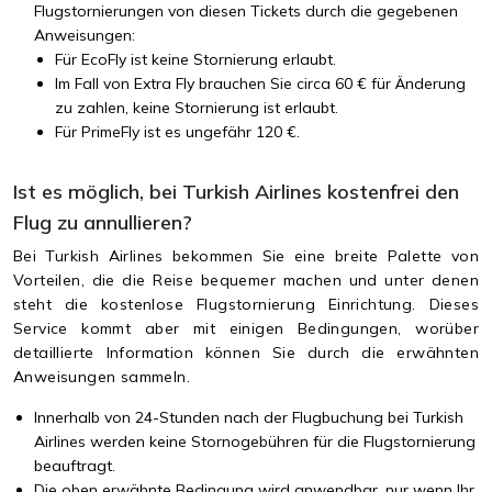
Flugstornierungen von diesen Tickets durch die gegebenen
Anweisungen:
Für EcoFly ist keine Stornierung erlaubt.
Im Fall von Extra Fly brauchen Sie circa 60 € für Änderung
zu zahlen, keine Stornierung ist erlaubt.
Für PrimeFly ist es ungefähr 120 €.
Ist es möglich, bei Turkish Airlines kostenfrei den
Flug zu annullieren?
Bei Turkish Airlines bekommen Sie eine breite Palette von
Vorteilen, die die Reise bequemer machen und unter denen
steht die kostenlose Flugstornierung Einrichtung. Dieses
Service kommt aber mit einigen Bedingungen, worüber
detaillierte Information können Sie durch die erwähnten
Anweisungen sammeln.
Innerhalb von 24-Stunden nach der Flugbuchung bei Turkish
Airlines werden keine Stornogebühren für die Flugstornierung
beauftragt.
Die oben erwähnte Bedingung wird anwendbar, nur wenn Ihr