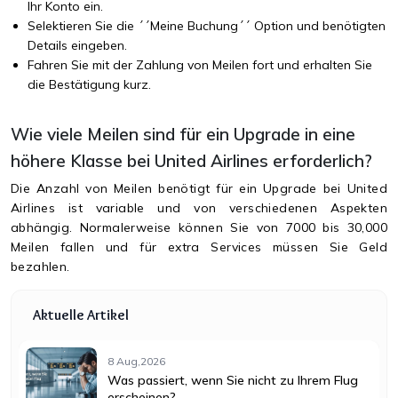
Ihr Konto ein.
Selektieren Sie die ´´Meine Buchung´´ Option und benötigten
Details eingeben.
Fahren Sie mit der Zahlung von Meilen fort und erhalten Sie
die Bestätigung kurz.
Wie viele Meilen sind für ein Upgrade in eine
höhere Klasse bei United Airlines erforderlich?
Die Anzahl von Meilen benötigt für ein Upgrade bei United
Airlines ist variable und von verschiedenen Aspekten
abhängig. Normalerweise können Sie von 7000 bis 30,000
Meilen fallen und für extra Services müssen Sie Geld
bezahlen.
Aktuelle Artikel
8 Aug,2026
Was passiert, wenn Sie nicht zu Ihrem Flug
erscheinen?