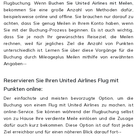
Flugbuchung. Wenn
Buchen Sie United Airlines mit Meilen
,
bekommen Sie eine große Anzahl von Methoden dafür,
beispielsweise online und offline. Sie brauchen nur darauf zu
achten, dass Sie genug Meilen in Ihrem Konto haben, wenn
Sie mit der Buchung-Prozess beginnen. Es ist auch wichtig,
dass Sie je nach Ihr gewünschtes Reiseziel, die Meilen
rechnen, weil für jegliches Ziel die Anzahl von Punkten
unterschiedlich ist. Lernen Sie über diese Vorgänge für die
Buchung durch Mileageplus Meilen mithilfe von erwähnten
Angaben--
Reservieren Sie Ihren United Airlines Flug mit
Punkten online:
Der einfachste und meisten bevorzugte Option, um die
Buchung von einem Flug mit United Airlines zu machen, ist
online-Service. Sie können während der Flugbuchung selbst
von zu Hause Ihre verdiente Meile einlösen und die Zusage
dafür auch kurz bekommen. Diese Option ist auf fast jedes
Ziel erreichbar und für einen näheren Blick darauf fort--