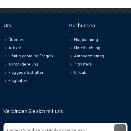
Um
Buchungen
Über uns
Flugbuchung
Artikel
Hotelbuchung
Häufig gestellte Fragen
Autovermietung
Kontaktiere uns
Transfers
Fluggesellschaften
Urlaub
Flughafen
Verbinden Sie sich mit uns