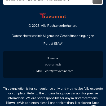
©
2026
. Alle Rechte vorbehalten..
Datenschutzrichtlinie
Allgemeine Geschäftsbedingungen
(Part of SNVA)
Nummer :
oder einfach
E-Mail :
care@travomint.com
This translation is for convenience only and may not be fully accurate
or complete. Refer to the original language version for precise
information. We are not responsible for any misinterpretations.
Hinweis:
Wir bedienen diese Länder nicht (Iran, Nordkorea, Kuba,