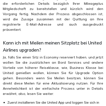
die erforderlichen Details bezüglich Ihrer Mileageplus
Mitgliedschaft zu bereitstellen und kürzlich wird den
Vorgang fertig. Nachdem der Prozess abgeschlossen ist,
wird die Zusage zusammen mit der Quittung an Ihre
registrierte E-Mail-Adresse und auch ausgedruckt
präsentiert.
Kann ich mit Meilen meinen Sitzplatz bei United
Airlines upgraden?
Ja, falls Sie einen Sitz in Economy reserviert haben, und jetzt
wollen Sie die zusätzlichen an Bord Services und andere
Vorteile von höherer Reiseklasse, wie, Business Klasse bei
United genießen wollen, können Sie für Upgrade Option
gehen. Besonders wenn Sie Meilen besitzen, können Sie
direkt diese Meilen für eine Aktualisierung nutzen. Für Ihre
Annehmlichkeit ist der einfachste Prozess unter in Details
erwähnt, also, lesen Sie weiter:
Zuerst installieren Sie die United App und loggen Sie sich in