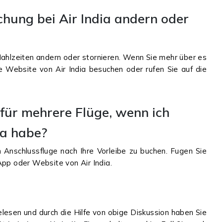
hung bei Air India andern oder
Mahlzeiten andern oder stornieren. Wenn Sie mehr über es
le Website von Air India besuchen oder rufen Sie auf die
für mehrere Flüge, wenn ich
ia habe?
n Anschlussfluge nach Ihre Vorleibe zu buchen. Fugen Sie
App oder Website von Air India.
elesen und durch die Hilfe von obige Diskussion haben Sie