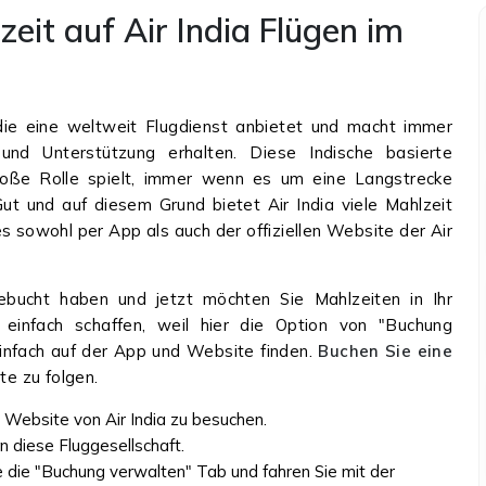
eit auf Air India Flügen im
, die eine weltweit Flugdienst anbietet und macht immer
und Unterstützung erhalten. Diese Indische basierte
roße Rolle spielt, immer wenn es um eine Langstrecke
ut und auf diesem Grund bietet Air India viele Mahlzeit
s sowohl per App als auch der offiziellen Website der Air
gebucht haben und jetzt möchten Sie Mahlzeiten in Ihr
 einfach schaffen, weil hier die Option von "Buchung
einfach auf der App und Website finden.
Buchen Sie eine
tte zu folgen.
e Website von Air India zu besuchen.
on diese Fluggesellschaft.
die "Buchung verwalten" Tab und fahren Sie mit der