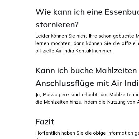
Wie kann ich eine Essenbuc
stornieren?
Leider können Sie nicht Ihre schon gebuchte 
lernen mochten, dann können Sie die offiziel
offizielle Air India Kontaktnummer.
Kann ich buche Mahlzeiten 
Anschlussflüge mit Air Ind
Ja, Passagiere sind erlaubt, um Mahlzeiten i
die Mahlzeiten hinzu, indem die Nutzung von 
Fazit
Hoffentlich haben Sie die obige Information g