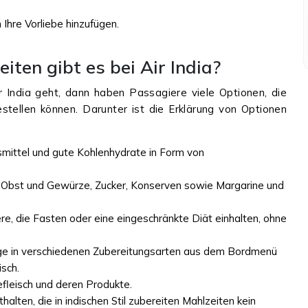
Ihre Vorliebe hinzufügen.
iten gibt es bei Air India?
 India geht, dann haben Passagiere viele Optionen, die
stellen können. Darunter ist die Erklärung von Optionen
mittel und gute Kohlenhydrate in Form von
 Obst und Gewürze, Zucker, Konserven sowie Margarine und
ere, die Fasten oder eine eingeschränkte Diät einhalten, ohne
ge in verschiedenen Zubereitungsarten aus dem Bordmenü
isch.
nefleisch und deren Produkte.
alten, die in indischen Stil zubereiten Mahlzeiten kein