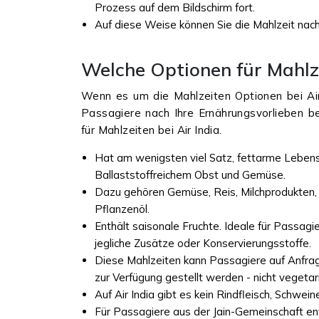
Prozess auf dem Bildschirm fort.
Auf diese Weise können Sie die Mahlzeit nach 
Welche Optionen für Mahlze
Wenn es um die Mahlzeiten Optionen bei Air
Passagiere nach Ihre Ernährungsvorlieben be
für Mahlzeiten bei Air India.
Hat am wenigsten viel Satz, fettarme Lebens
Ballaststoffreichem Obst und Gemüse.
Dazu gehören Gemüse, Reis, Milchprodukten,
Pflanzenöl.
Enthält saisonale Fruchte. Ideale für Passagi
jegliche Zusätze oder Konservierungsstoffe.
Diese Mahlzeiten kann Passagiere auf Anfra
zur Verfügung gestellt werden - nicht vegetar
Auf Air India gibt es kein Rindfleisch, Schwei
Für Passagiere aus der Jain-Gemeinschaft enth