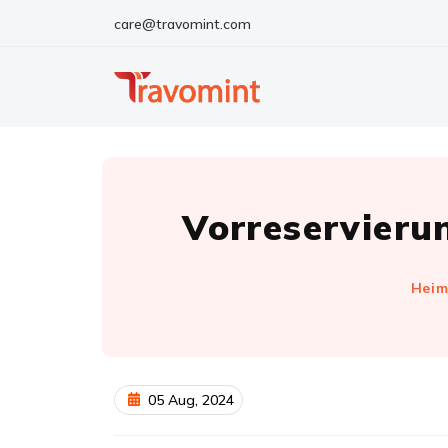
care@travomint.com
Vorreservieru
Hei
05 Aug, 2024