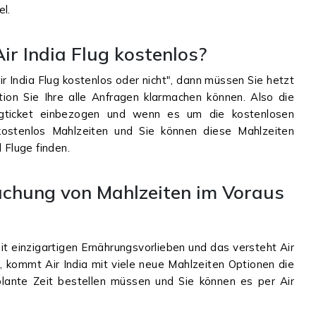
el.
Air India Flug kostenlos?
r India Flug kostenlos oder nicht", dann müssen Sie hetzt
tion Sie Ihre alle Anfragen klarmachen können. Also die
lugticket einbezogen und wenn es um die kostenlosen
 kostenlos Mahlzeiten und Sie können diese Mahlzeiten
l Fluge finden.
 Buchung von Mahlzeiten im Voraus
t einzigartigen Ernährungsvorlieben und das versteht Air
, kommt Air India mit viele neue Mahlzeiten Optionen die
lante Zeit bestellen müssen und Sie können es per Air