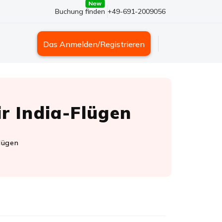
Buchung finden
+49-691-2009056
Das Anmelden/Registrieren
r India-Flügen
Flügen