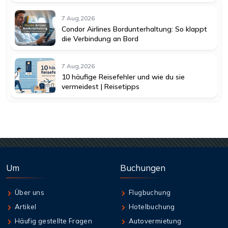
7 Aug,2026
Condor Airlines Bordunterhaltung: So klappt
die Verbindung an Bord
7 Aug,2026
10 häufige Reisefehler und wie du sie
vermeidest | Reisetipps
Um
Buchungen
Über uns
Flugbuchung
Artikel
Hotelbuchung
Häufig gestellte Fragen
Autovermietung