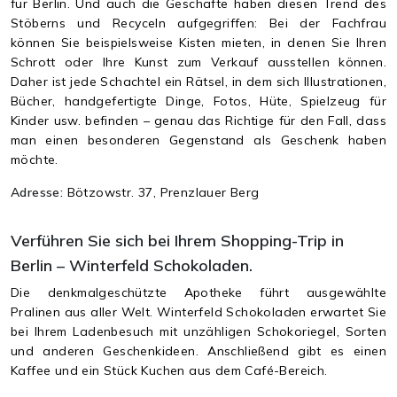
für Berlin. Und auch die Geschäfte haben diesen Trend des
Stöberns und Recyceln aufgegriffen: Bei der Fachfrau
können Sie beispielsweise Kisten mieten, in denen Sie Ihren
Schrott oder Ihre Kunst zum Verkauf ausstellen können.
Daher ist jede Schachtel ein Rätsel, in dem sich Illustrationen,
Bücher, handgefertigte Dinge, Fotos, Hüte, Spielzeug für
Kinder usw. befinden – genau das Richtige für den Fall, dass
man einen besonderen Gegenstand als Geschenk haben
möchte.
Adresse:
Bötzowstr. 37, Prenzlauer Berg
Verführen Sie sich bei Ihrem Shopping-Trip in
Berlin – Winterfeld Schokoladen.
Die denkmalgeschützte Apotheke führt ausgewählte
Pralinen aus aller Welt. Winterfeld Schokoladen erwartet Sie
bei Ihrem Ladenbesuch mit unzähligen Schokoriegel, Sorten
und anderen Geschenkideen. Anschließend gibt es einen
Kaffee und ein Stück Kuchen aus dem Café-Bereich.