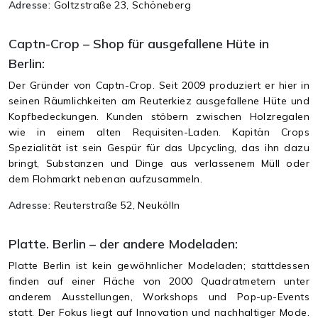
Adresse:
Goltzstraße 23, Schöneberg
Captn-Crop – Shop für ausgefallene Hüte in
Berlin:
Der Gründer von Captn-Crop. Seit 2009 produziert er hier in
seinen Räumlichkeiten am Reuterkiez ausgefallene Hüte und
Kopfbedeckungen. Kunden stöbern zwischen Holzregalen
wie in einem alten Requisiten-Laden. Kapitän Crops
Spezialität ist sein Gespür für das Upcycling, das ihn dazu
bringt, Substanzen und Dinge aus verlassenem Müll oder
dem Flohmarkt nebenan aufzusammeln.
Adresse:
Reuterstraße 52, Neukölln
Platte. Berlin – der andere Modeladen:
Platte Berlin ist kein gewöhnlicher Modeladen; stattdessen
finden auf einer Fläche von 2000 Quadratmetern unter
anderem Ausstellungen, Workshops und Pop-up-Events
statt. Der Fokus liegt auf Innovation und nachhaltiger Mode.