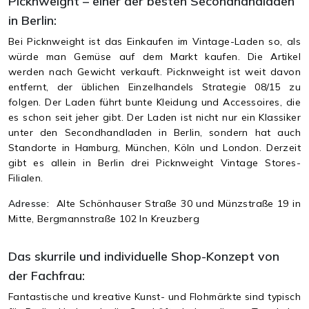
Picknweight – einer der besten Secondhandladen
in Berlin:
Bei Picknweight ist das Einkaufen im Vintage-Laden so, als
würde man Gemüse auf dem Markt kaufen. Die Artikel
werden nach Gewicht verkauft. Picknweight ist weit davon
entfernt, der üblichen Einzelhandels Strategie 08/15 zu
folgen. Der Laden führt bunte Kleidung und Accessoires, die
es schon seit jeher gibt. Der Laden ist nicht nur ein Klassiker
unter den Secondhandladen in Berlin, sondern hat auch
Standorte in Hamburg, München, Köln und London. Derzeit
gibt es allein in Berlin drei Picknweight Vintage Stores-
Filialen.
Adresse:
Alte Schönhauser Straße 30 und Münzstraße 19 in
Mitte, Bergmannstraße 102 In Kreuzberg
Das skurrile und individuelle Shop-Konzept von
der Fachfrau:
Fantastische und kreative Kunst- und Flohmärkte sind typisch