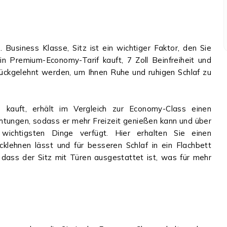
usiness Klasse, Sitz ist ein wichtiger Faktor, den Sie
n Premium-Economy-Tarif kauft, 7 Zoll Beinfreiheit und
urückgelehnt werden, um Ihnen Ruhe und ruhigen Schlaf zu
s
kauft, erhält im Vergleich zur Economy-Class einen
Richtungen, sodass er mehr Freizeit genießen kann und über
ichtigsten Dinge verfügt. Hier erhalten Sie einen
klehnen lässt und für besseren Schlaf in ein Flachbett
 dass der Sitz mit Türen ausgestattet ist, was für mehr