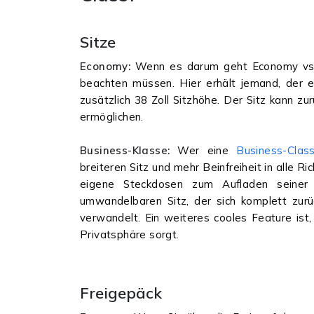
Sitze
Economy:
Wenn es darum geht Economy vs. B
beachten müssen. Hier erhält jemand, der ei
zusätzlich 38 Zoll Sitzhöhe. Der Sitz kann z
ermöglichen.
Business-Klasse:
Wer eine
Business-Clas
breiteren Sitz und mehr Beinfreiheit in alle 
eigene Steckdosen zum Aufladen seiner w
umwandelbaren Sitz, der sich komplett zurüc
verwandelt. Ein weiteres cooles Feature ist,
Privatsphäre sorgt.
Freigepäck