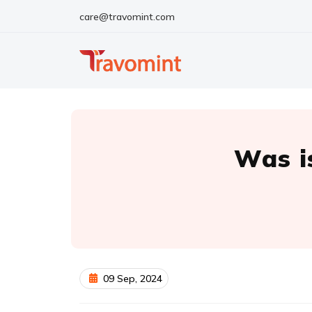
care@travomint.com
Was i
09 Sep, 2024