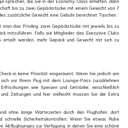
 sprechen, die Sie in der Economy-Class erhalten, dann
chaft bis zu zwei Gepäckstücke mit einem Gewicht von 7
edes zusätzliche Gewicht eine Gebühr berechnet Taschen.
t man das Privileg, zwei Gepäckstücke mit jeweils bis zu
k mitzuführen. Falls sie Mitglieder des Executive Clubs
is erteilt werden, mehr Gepäck und Gewicht mit sich zu
Check-in keine Priorität eingeräumt. Wenn Sie jedoch am
 sich vor Ihrem Flug mit dem Lounge-Pass zurücklehnen
Erfrischungen wie Speisen und Getränke, einschließlich
 und Zeitungen und hier vielleicht mussen Sie die Extra
und ohne lange Wartezeiten durch den Flughafen, dort
nd schnelle Sicherheitskontrollen. Wenn Sie etwas Ruhe
e Abfluglounges zur Verfügung, in denen Sie eine schöne