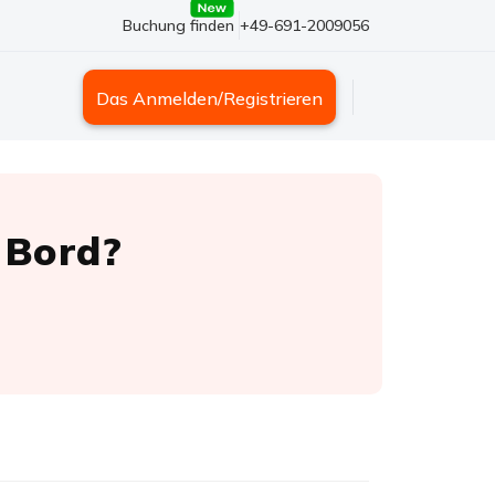
Buchung finden
+49-691-2009056
Das Anmelden/Registrieren
 Bord?