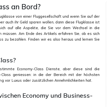
ass an Bord?
ugklasse von einer Fluggesellschaft und wenn Sie auf der
ber auch ihr Geld sparen wollen, dann diese Flugklasse ist
t sich auf alle Aspekte, die Sie vor dem Wechsel in die
 müssen. Am Ende des Artikels erfahren Sie, ob es sich
ss zu bezahlen. Finden wir es also heraus und lernen Sie
lass?
estimmte Economy-Class Dienste, aber diese sind die
-Class geniessen: in die der Bereich mit der höchsten
ang vor Luxus oder zusätzlichen Annehmlichkeiten hat.
zwischen Economy und Business-