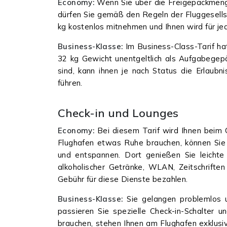
Economy:
Wenn Sie über die Freigepäckmenge
dürfen Sie gemäß den Regeln der Fluggesells
kg kostenlos mitnehmen und Ihnen wird für j
Business-Klasse:
Im Business-Class-Tarif ha
32 kg Gewicht unentgeltlich als Aufgabegepäc
sind, kann ihnen je nach Status die Erlaubn
führen.
Check-in und Lounges
Economy:
Bei diesem Tarif wird Ihnen beim 
Flughafen etwas Ruhe brauchen, können Sie
und entspannen. Dort genießen Sie leichte 
alkoholischer Getränke, WLAN, Zeitschriften
Gebühr für diese Dienste bezahlen.
Business-Klasse:
Sie gelangen problemlos 
passieren Sie spezielle Check-in-Schalter u
brauchen, stehen Ihnen am Flughafen exklusiv