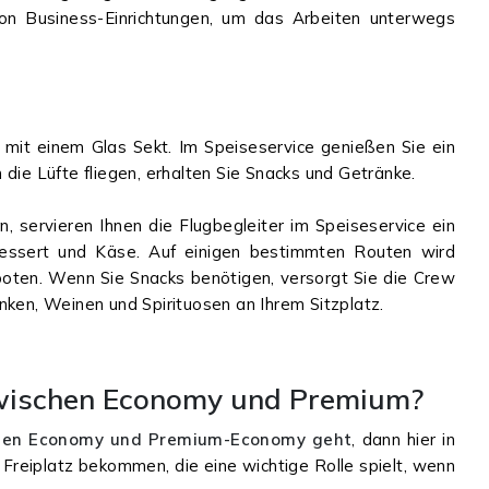
von Business-Einrichtungen, um das Arbeiten unterwegs
mit einem Glas Sekt. Im Speiseservice genießen Sie ein
die Lüfte fliegen, erhalten Sie Snacks und Getränke.
 servieren Ihnen die Flugbegleiter im Speiseservice ein
Dessert und Käse. Auf einigen bestimmten Routen wird
boten. Wenn Sie Snacks benötigen, versorgt Sie die Crew
nken, Weinen und Spirituosen an Ihrem Sitzplatz.
zwischen Economy und Premium?
hen Economy und Premium-Economy geht
, dann hier in
 Freiplatz bekommen, die eine wichtige Rolle spielt, wenn