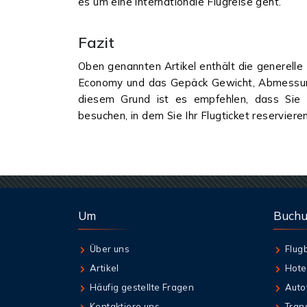
es um eine internationale Flugreise geht.
Fazit
Oben genannten Artikel enthält die generell
Economy und das Gepäck Gewicht, Abmessung
diesem Grund ist es empfehlen, dass Sie e
besuchen, in dem Sie Ihr Flugticket reserviere
Um
Buch
Über uns
Flug
Artikel
Hote
Häufig gestellte Fragen
Auto
Kontaktiere uns
Tran