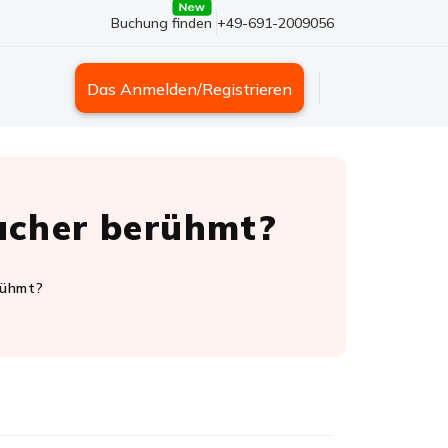
Buchung finden
+49-691-2009056
Das Anmelden/Registrieren
sucher berühmt?
rühmt?