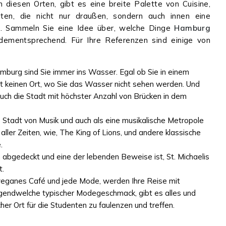
n diesen Orten, gibt es eine breite Palette von Cuisine,
äten, die nicht nur draußen, sondern auch innen eine
n. Sammeln Sie eine Idee über, welche Dinge
Hamburg
 dementsprechend. Für Ihre Referenzen sind einige von
mburg sind Sie immer ins Wasser. Egal ob Sie in einem
ibt keinen Ort, wo Sie das Wasser nicht sehen werden. Und
auch die Stadt mit höchster Anzahl von Brücken in dem
e Stadt von Musik und auch als eine musikalische Metropole
aller Zeiten, wie, The King of Lions, und andere klassische
e.
n abgedeckt und eine der lebenden Beweise ist, St. Michaelis
t.
 veganes Café und jede Mode, werden Ihre Reise mit
 irgendwelche typischer Modegeschmack, gibt es alles und
er Ort für die Studenten zu faulenzen und treffen.