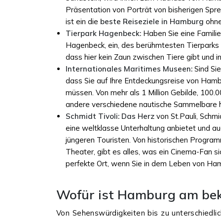
Präsentation von Porträt von bisherigen Spre
ist ein die
beste Reiseziele in Hamburg
ohne
Tierpark Hagenbeck:
Haben Sie eine Familien
Hagenbeck, ein, des berühmtesten Tierparks v
dass hier kein Zaun zwischen Tiere gibt und 
Internationales Maritimes Museen:
Sind Si
dass Sie auf Ihre Entdeckungsreise von Ham
müssen. Von mehr als 1 Million Gebilde, 100.00
andere verschiedene nautische Sammelbare 
Schmidt Tivoli: Das Herz
von St.Pauli, Schmi
eine weltklasse Unterhaltung anbietet und au
jüngeren Touristen. Von historischen Progra
Theater, gibt es alles, was ein Cinema-Fan s
perfekte Ort, wenn Sie in dem Leben von Ha
Wofür ist Hamburg am be
Von Sehenswürdigkeiten bis zu unterschiedli