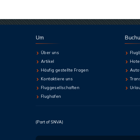
Um
Buch
Über uns
Flug
Artikel
Hote
Häufig gestellte Fragen
Auto
Kontaktiere uns
Tran
Fluggesellschaften
Urla
Flughafen
(Part of SNVA)