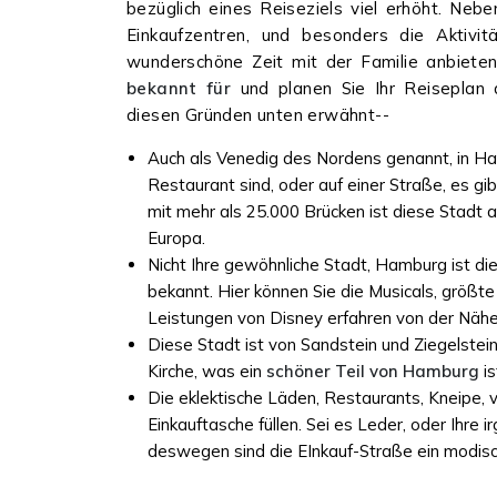
bezüglich eines Reiseziels viel erhöht. Nebe
Einkaufzentren, und besonders die Aktivit
wunderschöne Zeit mit der Familie anbiete
bekannt für
und planen Sie Ihr Reiseplan
diesen Gründen unten erwähnt--
Auch als Venedig des Nordens genannt, in Ha
Restaurant sind, oder auf einer Straße, es g
mit mehr als 25.000 Brücken ist diese Stadt 
Europa.
Nicht Ihre gewöhnliche Stadt, Hamburg ist di
bekannt. Hier können Sie die Musicals, größte 
Leistungen von Disney erfahren von der Näh
Diese Stadt ist von Sandstein und Ziegelstei
Kirche, was ein
schöner
Teil von Hamburg
is
Die eklektische Läden, Restaurants, Kneipe,
Einkauftasche füllen. Sei es Leder, oder Ihre
deswegen sind die EInkauf-Straße ein modisch