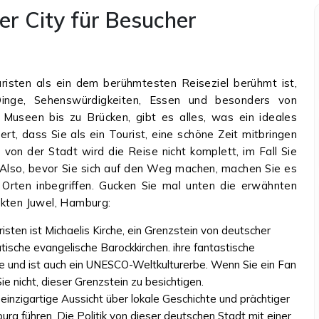
er City für Besucher
risten als ein dem berühmtesten Reiseziel berühmt ist,
inge, Sehenswürdigkeiten, Essen und besonders von
, Museen bis zu Brücken, gibt es alles, was ein ideales
rt, dass Sie als ein Tourist, eine schöne Zeit mitbringen
von der Stadt wird die Reise nicht komplett, im Fall Sie
 Also, bevor Sie sich auf den Weg machen, machen Sie es
n Orten inbegriffen. Gucken Sie mal unten die erwähnten
ckten Juwel, Hamburg:
sten ist Michaelis Kirche, ein Grenzstein von deutscher
ische evangelische Barockkirchen. ihre fantastische
e und ist auch ein UNESCO-Weltkulturerbe. Wenn Sie ein Fan
ie nicht, dieser Grenzstein zu besichtigen.
 einzigartige Aussicht über lokale Geschichte und prächtiger
g führen. Die Politik von dieser deutschen Stadt mit einer