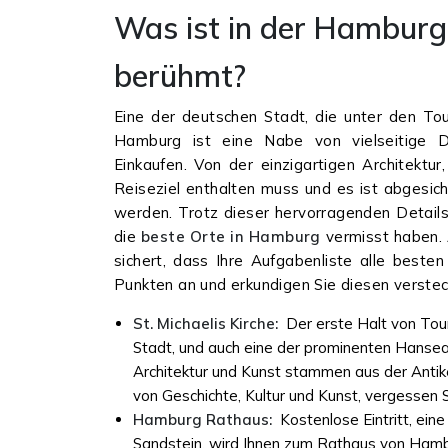
Was ist in der Hamburg
berühmt?
Eine der deutschen Stadt, die unter den Tou
Hamburg ist eine Nabe von vielseitige D
Einkaufen. Von der einzigartigen Architektur
Reiseziel enthalten muss und es ist abgesiche
werden. Trotz dieser hervorragenden Details 
die
beste Orte in Hamburg
vermisst haben.
sichert, dass Ihre Aufgabenliste alle beste
Punkten an und erkundigen Sie diesen verste
St. Michaelis Kirche:
Der erste Halt von Touri
Stadt, und auch eine der prominenten Hanseat
Architektur und Kunst stammen aus der Antik
von Geschichte, Kultur und Kunst, vergessen S
Hamburg Rathaus:
Kostenlose Eintritt, eine
Sandstein, wird Ihnen zum Rathaus von Hambur