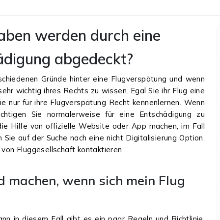
aben werden durch eine
ädigung abgedeckt?
rschiedenen Gründe hinter eine Flugverspätung und wenn
ehr wichtig ihres Rechts zu wissen. Egal Sie ihr Flug eine
e nur für ihre Flugverspätung Recht kennenlernen. Wenn
htigen Sie normalerweise für eine Entschädigung zu
e Hilfe von offizielle Website oder App machen, im Fall
Sie auf der Suche nach eine nicht Digitalisierung Option,
 von Fluggesellschaft kontaktieren.
d machen, wenn sich mein Flug
ann in diesem Fall gibt es ein paar Regeln und Richtlinie,