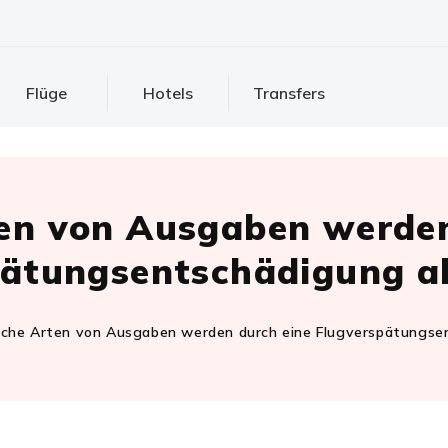
Flüge
Hotels
Transfers
en von Ausgaben werden
pätungsentschädigung a
che Arten von Ausgaben werden durch eine Flugverspätungse