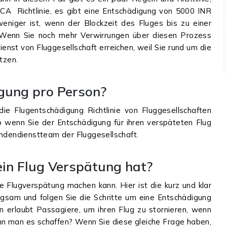
GCA Richtlinie, es gibt eine Entschädigung von 5000 INR
eniger ist, wenn der Blockzeit des Fluges bis zu einer
 Wenn Sie noch mehr Verwirrungen über diesen Prozess
ienst von Fluggesellschaft erreichen, weil Sie rund um die
ützen.
igung pro Person?
die Flugentschädigung Richtlinie von Fluggesellschaften
o wenn Sie der Entschädigung für ihren verspäteten Flug
undendienstteam der Fluggesellschaft.
ein Flug Verspätung hat?
e Flugverspätung machen kann. Hier ist die kurz und klar
orgsam und folgen Sie die Schritte um eine Entschädigung
n erlaubt Passagiere, um ihren Flug zu stornieren, wenn
nn man es schaffen? Wenn Sie diese gleiche Frage haben,