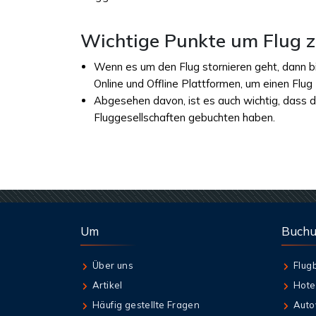
Wichtige Punkte um Flug z
Wenn es um den Flug stornieren geht, dann bi
Online und Offline Plattformen, um einen Flug
Abgesehen davon, ist es auch wichtig, dass da
Fluggesellschaften gebuchten haben.
Um
Buch
Über uns
Flug
Artikel
Hote
Häufig gestellte Fragen
Auto