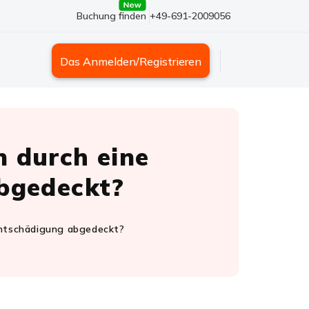
Buchung finden
+49-691-2009056
Das Anmelden/Registrieren
 durch eine
bgedeckt?
ntschädigung abgedeckt?