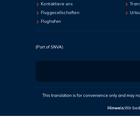
Kontaktiere uns
Tran
Fluggesellschaften
Urla
Flughafen
(Part of SNVA)
This translation is for convenience only and may no
Hinweis:
Wir bed