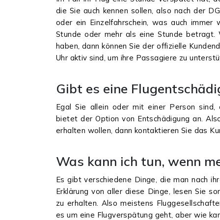
die Sie auch kennen sollen, also nach der D
oder ein Einzelfahrschein, was auch immer w
Stunde oder mehr als eine Stunde betragt.
haben, dann können Sie der offizielle Kundend
Uhr aktiv sind, um ihre Passagiere zu unterst
Gibt es eine Flugentschäd
Egal Sie allein oder mit einer Person sind, 
bietet der Option von Entschädigung an. Als
erhalten wollen, dann kontaktieren Sie das K
Was kann ich tun, wenn m
Es gibt verschiedene Dinge, die man nach ihr
Erklärung von aller diese Dinge, lesen Sie s
zu erhalten. Also meistens Fluggesellschafte
es um eine Flugverspätung geht, aber wie ka