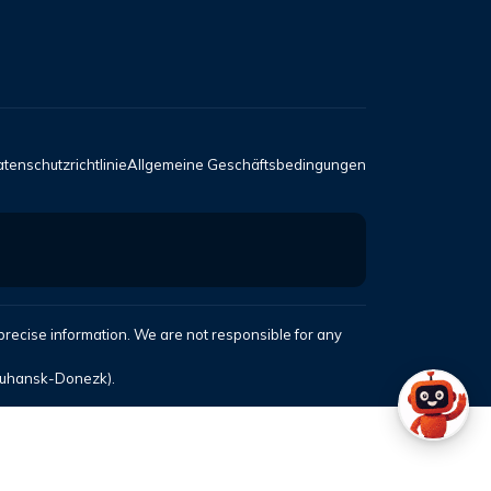
tenschutzrichtlinie
Allgemeine Geschäftsbedingungen
 precise information. We are not responsible for any
-Luhansk-Donezk).