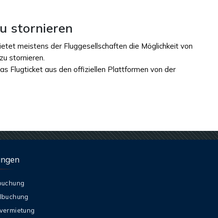
u stornieren
etet meistens der Fluggesellschaften die Möglichkeit von
 zu stornieren.
s Flugticket aus den offiziellen Plattformen von der
ungen
buchung
lbuchung
vermietung