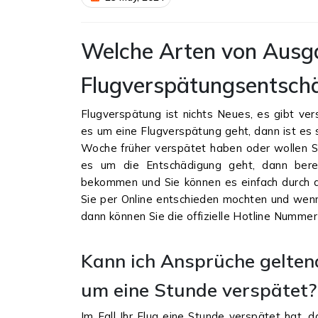
Welche Arten von Ausg
Flugverspätungsentsch
Flugverspätung ist nichts Neues, es gibt ve
es um eine Flugverspätung geht, dann ist es s
Woche früher verspätet haben oder wollen Si
es um die Entschädigung geht, dann berec
bekommen und Sie können es einfach durch di
Sie per Online entschieden mochten und wenn 
dann können Sie die offizielle Hotline Nummer
Kann ich Ansprüche gelten
um eine Stunde verspätet?
Im Fall Ihr Flug eine Stunde verspätet hat, d