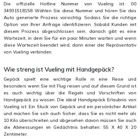
Die offizielle Hotline Nummer von Vueling ist: 00
34931518158
Wählen Sie diese Nummer und hören Sie das
Auto generierte Prozess vorsichtig. Sodass Sie die richtige
Option von Ihrer Anfrage identifizieren. Sobald Kunden mit
diesem Prozess abgeschlossen sein, danach gibt es eine
Wartezeit, in dem Sie für ein paar Minuten warten und wenn
diese Wartezeit beendet wird, dann einer der Repräsentativ
von Vueling verbinden.
Wie streng ist Vueling mit Handgepäck?
Gepäck spielt eine wichtige Rolle in eine Reise und
besonders wenn Sie mit Flug reisen und auf diesem Grund ist
es auch wichtig über die Regeln und Vorschriften von
Handgepäck zu wissen. Die ideal Handgepäck Erlaubnis von
Vueling ist: Ein Stuck von Gepäck und ein persönlicher Artikel
und machen Sie sich auch Sicher, dass Sie es nicht mehr als
10 Kilo überschreiten und abgesehen davon müssen Sie auch
die Abmessungen im Gedächtnis behalten: 55 X 40 X 20
Zentimeter.