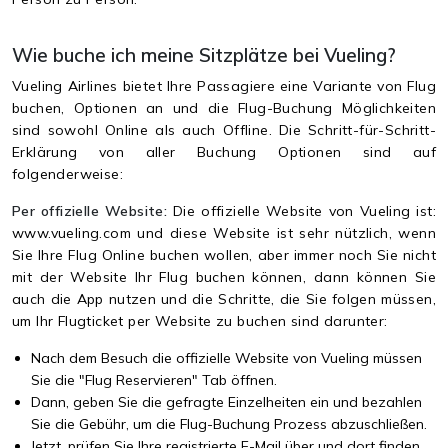
Wie buche ich meine Sitzplätze bei Vueling?
Vueling Airlines bietet Ihre Passagiere eine Variante von Flug
buchen, Optionen an und die Flug-Buchung Möglichkeiten
sind sowohl Online als auch Offline. Die Schritt-für-Schritt-
Erklärung von aller Buchung Optionen sind auf
folgenderweise:
Per offizielle Website:
Die offizielle Website von Vueling ist:
www.vueling.com und diese Website ist sehr nützlich, wenn
Sie Ihre Flug Online buchen wollen, aber immer noch Sie nicht
mit der Website Ihr Flug buchen können, dann können Sie
auch die App nutzen und die Schritte, die Sie folgen müssen,
um Ihr Flugticket per Website zu buchen sind darunter:
Nach dem Besuch die offizielle Website von Vueling müssen
Sie die "Flug Reservieren" Tab öffnen.
Dann, geben Sie die gefragte Einzelheiten ein und bezahlen
Sie die Gebühr, um die Flug-Buchung Prozess abzuschließen.
Jetzt, prüfen Sie Ihre registrierte E-Mail über und dort finden