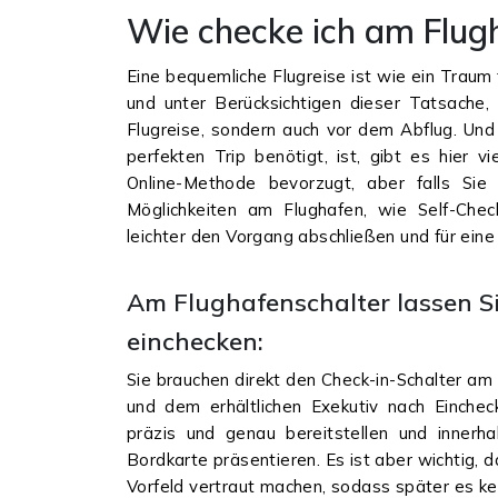
Wie checke ich am Flugh
Eine bequemliche Flugreise ist wie ein Traum
und unter Berücksichtigen dieser Tatsache, 
Flugreise, sondern auch vor dem Abflug. Und 
perfekten Trip benötigt, ist, gibt es hier v
Online-Methode bevorzugt, aber falls Sie 
Möglichkeiten am Flughafen, wie Self-Chec
leichter den Vorgang abschließen und für eine
Am Flughafenschalter lassen Sie
einchecken:
Sie brauchen direkt den Check-in-Schalter am
und dem erhältlichen Exekutiv nach Einchec
präzis und genau bereitstellen und innerh
Bordkarte präsentieren. Es ist aber wichtig, 
Vorfeld vertraut machen, sodass später es ke