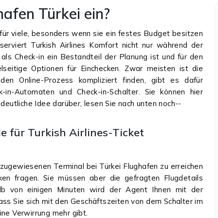
afen Türkei ein?
 für viele, besonders wenn sie ein festes Budget besitzen
serviert Turkish Airlines Komfort nicht nur während der
als Check-in ein Bestandteil der Planung ist und für den
ielseitige Optionen für Einchecken. Zwar meisten ist die
den Online-Prozess kompliziert finden, gibt es dafür
k-in-Automaten und Check-in-Schalter. Sie können hier
 deutliche Idee darüber, lesen Sie nach unten noch--
 für Turkish Airlines-Ticket
 zugewiesenen Terminal bei Türkei Flughafen zu erreichen
ken fragen. Sie müssen aber die gefragten Flugdetails
alb von einigen Minuten wird der Agent Ihnen mit der
dass Sie sich mit den Geschäftszeiten von dem Schalter im
ine Verwirrung mehr gibt.