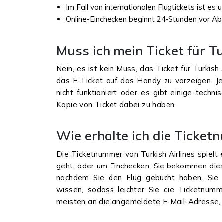
Im Fall von internationalen Flugtickets ist es
Online-Einchecken beginnt 24-Stunden vor Abfl
Muss ich mein Ticket für T
Nein, es ist kein Muss, das Ticket für Turkish
das E-Ticket auf das Handy zu vorzeigen. 
nicht funktioniert oder es gibt einige techn
Kopie von Ticket dabei zu haben.
Wie erhalte ich die Ticket
Die Ticketnummer von Turkish Airlines spielt
geht, oder um Einchecken. Sie bekommen dies
nachdem Sie den Flug gebucht haben. Sie
wissen, sodass leichter Sie die Ticketnu
meisten an die angemeldete E-Mail-Adresse