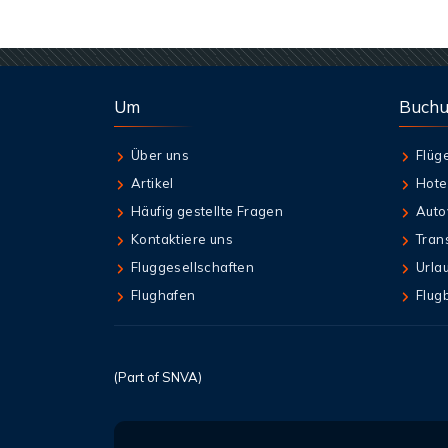
Um
Buch
Über uns
Flüg
Artikel
Hote
Häufig gestellte Fragen
Auto
Kontaktiere uns
Tran
Fluggesellschaften
Urla
Flughafen
Flug
(Part of SNVA)