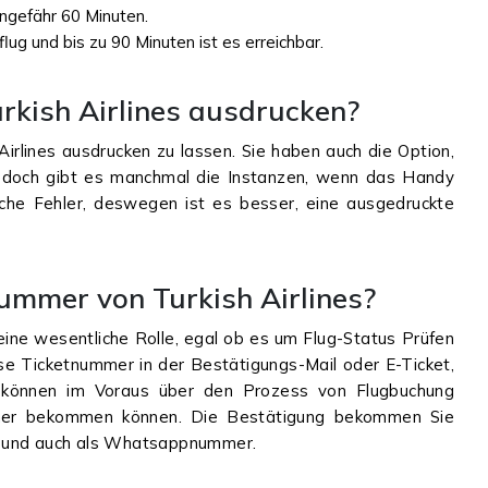
 ungefähr 60 Minuten.
ug und bis zu 90 Minuten ist es erreichbar.
urkish Airlines ausdrucken?
 Airlines ausdrucken zu lassen. Sie haben auch die Option,
Jedoch gibt es manchmal die Instanzen, wenn das Handy
ische Fehler, deswegen ist es besser, eine ausgedruckte
nummer von Turkish Airlines?
 eine wesentliche Rolle, egal ob es um Flug-Status Prüfen
e Ticketnummer in der Bestätigungs-Mail oder E-Ticket,
 können im Voraus über den Prozess von Flugbuchung
mmer bekommen können. Die Bestätigung bekommen Sie
, und auch als Whatsappnummer.