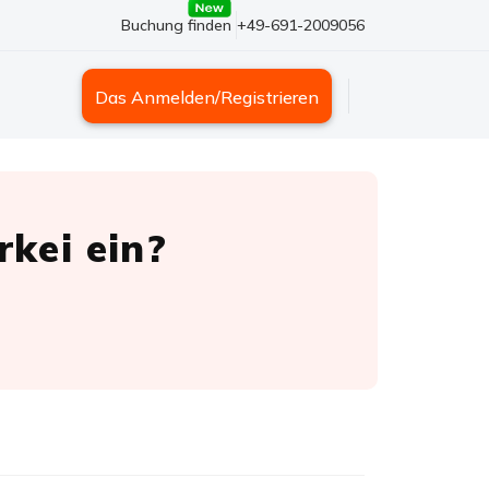
Buchung finden
+49-691-2009056
Das Anmelden/Registrieren
kei ein?