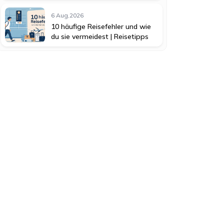
6 Aug,2026
10 häufige Reisefehler und wie
du sie vermeidest | Reisetipps