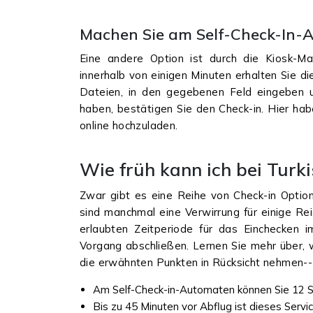
Machen Sie am Self-Check-In-A
Eine andere Option ist durch die Kiosk-M
innerhalb von einigen Minuten erhalten Sie di
Dateien, in den gegebenen Feld eingeben u
haben, bestätigen Sie den Check-in. Hier hab
online hochzuladen.
Wie früh kann ich bei Turki
Zwar gibt es eine Reihe von Check-in Optione
sind manchmal eine Verwirrung für einige Rei
erlaubten Zeitperiode für das Einchecken i
Vorgang abschließen. Lernen Sie mehr über, 
die erwähnten Punkten in Rücksicht nehmen--
Am Self-Check-in-Automaten können Sie 12 S
Bis zu 45 Minuten vor Abflug ist dieses Servi