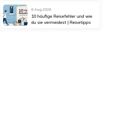
6 Aug,2026
10 häufige Reisefehler und wie
du sie vermeidest | Reisetipps