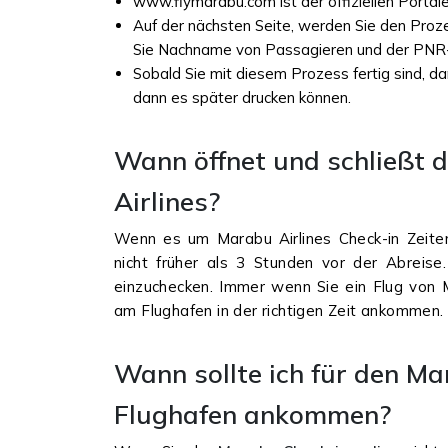
www.flymarabu.com ist der offiziellen Portal
Auf der nächsten Seite, werden Sie den Proz
Sie Nachname von Passagieren und der PN
Sobald Sie mit diesem Prozess fertig sind, d
dann es später drucken können.
Wann öffnet und schließt 
Airlines?
Wenn es um Marabu Airlines Check-in Zeiten
nicht früher als 3 Stunden vor der Abreise. 
einzuchecken. Immer wenn Sie ein Flug von M
am Flughafen in der richtigen Zeit ankommen.
Wann sollte ich für den Ma
Flughafen ankommen?