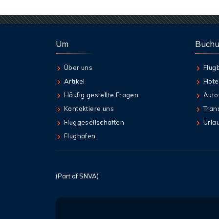
Um
Buch
Über uns
Flug
Artikel
Hote
Häufig gestellte Fragen
Auto
Kontaktiere uns
Tran
Fluggesellschaften
Urla
Flughafen
(Part of SNVA)