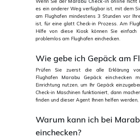
Wenn Sie der
Marabu Check-in online
nicht
es ein anderer Weg verfügbar ist, mit dem S
am Flughafen mindestens 3 Stunden vor Ihre
ist, für eine glatt Check-in Prozess. Am Flu
Hilfe von diese Kiosk können Sie einfach
problemlos am Flughafen einchecken.
Wie gebe ich Gepäck am Fl
Prüfen Sie zuerst die alle Erklärung 
Flughafen
Marabu Gepäck einchecken
mö
Einrichtung nutzen, um Ihr Gepäck einzugebe
Check-in Maschinen funktioniert, dann machen
finden und dieser Agent Ihnen helfen werden
Warum kann ich bei Marabu 
einchecken?