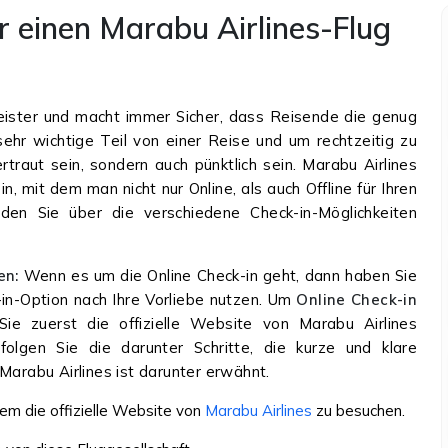
ür einen Marabu Airlines-Flug
leister und macht immer Sicher, dass Reisende die genug
 sehr wichtige Teil von einer Reise und um rechtzeitig zu
rtraut sein, sondern auch pünktlich sein. Marabu Airlines
in, mit dem man nicht nur Online, als auch Offline für Ihren
den Sie über die verschiedene Check-in-Möglichkeiten
en:
Wenn es um die Online Check-in geht, dann haben Sie
in-Option nach Ihre Vorliebe nutzen. Um
Online Check-in
e zuerst die offizielle Website von Marabu Airlines
lgen Sie die darunter Schritte, die kurze und klare
Marabu Airlines ist darunter erwähnt.
dem die offizielle Website von
Marabu Airlines
zu besuchen.