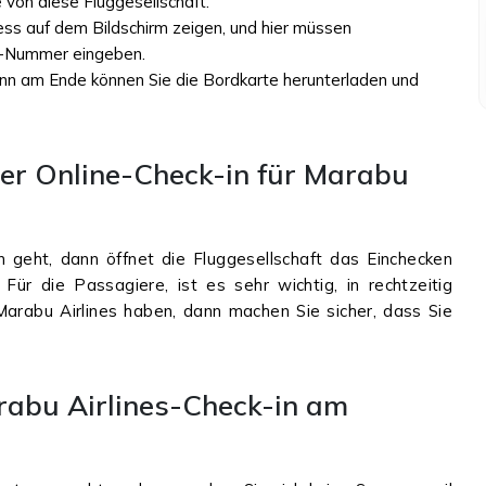
e von diese Fluggesellschaft.
ess auf dem Bildschirm zeigen, und hier müssen
R-Nummer eingeben.
ann am Ende können Sie die Bordkarte herunterladen und
der Online-Check-in für Marabu
 geht, dann öffnet die Fluggesellschaft das Einchecken
Für die Passagiere, ist es sehr wichtig, in rechtzeitig
arabu Airlines haben, dann machen Sie sicher, dass Sie
rabu Airlines-Check-in am