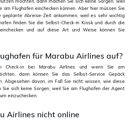
 nutzen mochten, dann machen Sie sich keine Sorgen, weil
ie am Flughafen einchecken können. Aber hier müssen Sie
 geplante Abreise-Zeit ankommen, weil es sehr wichtig
ghafen finden Sie die Selbst-Check-in Kiosk und durch die
 einchecken und auf diese Art und Weise können Sie
ughafen für Marabu Airlines auf?
von Check-in bei Marabu Airlines und wenn Sie am
chten, dann können Sie das Selbst-Service Gepäck
n. Abgesehen davon, im Fall Sie nicht wissen, wie diese
 Sie sich keine Sorgen, weil Sie am Flughafen der Agent
, um einzuchecken.
Airlines nicht online