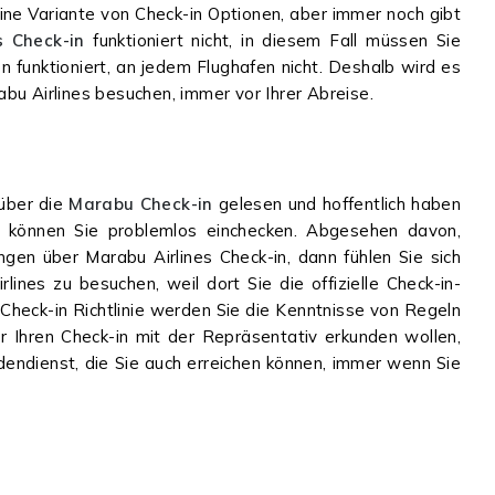
eine Variante von Check-in Optionen, aber immer noch gibt
 Check-in
funktioniert nicht, in diesem Fall müssen Sie
n funktioniert, an jedem Flughafen nicht. Deshalb wird es
bu Airlines besuchen, immer vor Ihrer Abreise.
über die
Marabu Check-in
gelesen und hoffentlich haben
zt können Sie problemlos einchecken. Abgesehen davon,
en über Marabu Airlines Check-in, dann fühlen Sie sich
rlines zu besuchen, weil dort Sie die offizielle Check-in-
e Check-in Richtlinie werden Sie die Kenntnisse von Regeln
r Ihren Check-in mit der Repräsentativ erkunden wollen,
endienst, die Sie auch erreichen können, immer wenn Sie