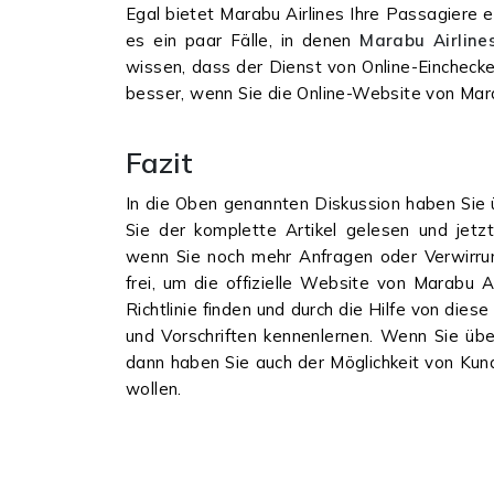
Egal bietet Marabu Airlines Ihre Passagiere 
es ein paar Fälle, in denen
Marabu Airlines
wissen, dass der Dienst von Online-Einchecke
besser, wenn Sie die Online-Website von Mara
Fazit
In die Oben genannten Diskussion haben Sie 
Sie der komplette Artikel gelesen und jet
wenn Sie noch mehr Anfragen oder Verwirrung
frei, um die offizielle Website von Marabu Ai
Richtlinie finden und durch die Hilfe von dies
und Vorschriften kennenlernen. Wenn Sie übe
dann haben Sie auch der Möglichkeit von Kund
wollen.