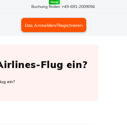
Buchung finden
+49-691-2009056
Das Anmelden/Registrieren
irlines-Flug ein?
lug ein?