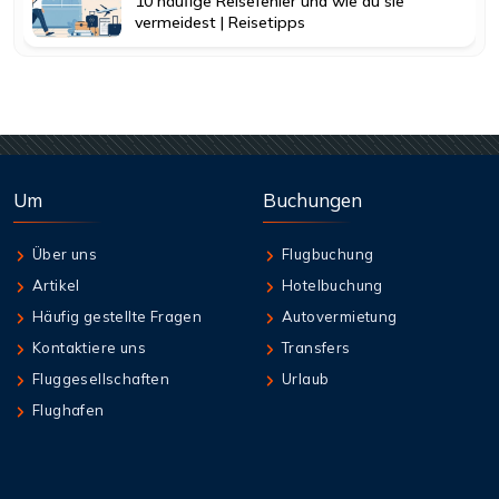
10 häufige Reisefehler und wie du sie
vermeidest | Reisetipps
Um
Buchungen
Über uns
Flugbuchung
Artikel
Hotelbuchung
Häufig gestellte Fragen
Autovermietung
Kontaktiere uns
Transfers
Fluggesellschaften
Urlaub
Flughafen