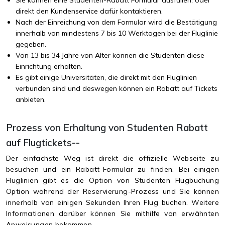
direkt den Kundenservice dafür kontaktieren.
Nach der Einreichung von dem Formular wird die Bestätigung
innerhalb von mindestens 7 bis 10 Werktagen bei der Fluglinie
gegeben.
Von 13 bis 34 Jahre von Alter können die Studenten diese
Einrichtung erhalten.
Es gibt einige Universitäten, die direkt mit den Fluglinien
verbunden sind und deswegen können ein Rabatt auf Tickets
anbieten.
Prozess von Erhaltung von Studenten Rabatt
auf Flugtickets--
Der einfachste Weg ist direkt die offizielle Webseite zu
besuchen und ein Rabatt-Formular zu finden. Bei einigen
Fluglinien gibt es die Option von Studenten Flugbuchung
Option während der Reservierung-Prozess und Sie können
innerhalb von einigen Sekunden Ihren Flug buchen. Weitere
Informationen darüber können Sie mithilfe von erwähnten
Anweisungen bekommen--