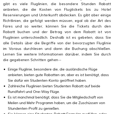
gibt es viele Fluglinien, die besondere Stunden Rabatt
anbieten, die die Kosten von Flugtickets bis zu Hotel
Reservierungen und Unterkunft abdecken. Es gibt aber einige
Richtlinien, die gefolgt werden müssen, egal ob der Art des
Fares und so weiter, können Sie die Tickets durch den
Rabatt buchen und der Betrag von dem Rabatt ist von
Fluglinien unterschiedlich. Deshalb ist es gebeten, dass Sie
alle Details über die Begriffe von der bevorzugten Fluglinie
im Voraus durchlesen und dann die Buchung abschließen.
Lernen Sie weitere Informationen darüber, indem Sie durch
die gegebenen Schritten gehen--
Einige Fluglinie, besondere die, die ausländische Flüge
anbieten, bieten gute Rabatten an, aber es ist benötigt, dass
Sie dafür ein Studenten-Konto geöffnet haben.
Zahlreiche Fluglinien bieten Studenten Rabatt auf beide
Rundfahrt und One-Way Flüge.
Es ist manchmal benötigt, dass Sie die Mitgliedschaft von
Meilen und Mehr Programm haben, um die Zuschüssen von
Stundenten-Profil zu genießen.
Sie können eine Studenten-Rabatt Formular ausfüllen, oder