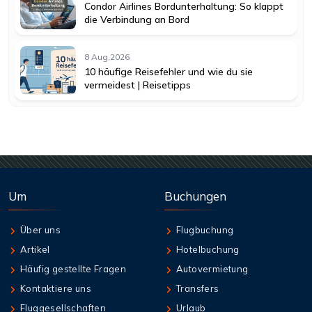
Condor Airlines Bordunterhaltung: So klappt
die Verbindung an Bord
8 Aug,2026
10 häufige Reisefehler und wie du sie
vermeidest | Reisetipps
Um
Buchungen
Über uns
Flugbuchung
Artikel
Hotelbuchung
Häufig gestellte Fragen
Autovermietung
Kontaktiere uns
Transfers
Fluggesellschaften
Urlaub