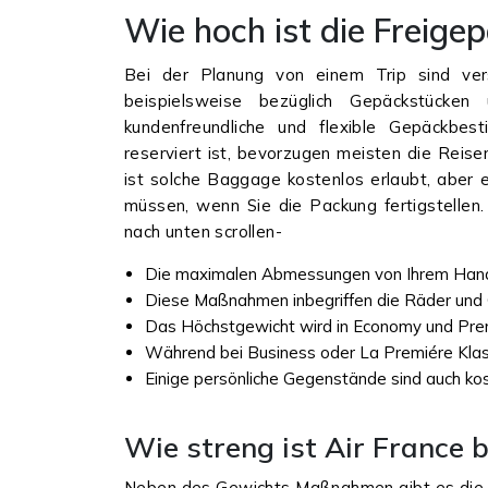
Wie hoch ist die Freige
Bei der Planung von einem Trip sind ver
beispielsweise bezüglich Gepäckstücken
kundenfreundliche und flexible Gepäckbest
reserviert ist, bevorzugen meisten die Reis
ist solche Baggage kostenlos erlaubt, aber 
müssen, wenn Sie die Packung fertigstellen.
nach unten scrollen-
Die maximalen Abmessungen von Ihrem Handg
Diese Maßnahmen inbegriffen die Räder und G
Das Höchstgewicht wird in Economy und Pre
Während bei Business oder La Premiére Klas
Einige persönliche Gegenstände sind auch kos
Wie streng ist Air France
Neben des Gewichts Maßnahmen gibt es die