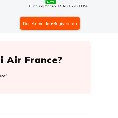
Buchung finden
+49-691-2009056
Das Anmelden/Registrieren
i Air France?
nce?