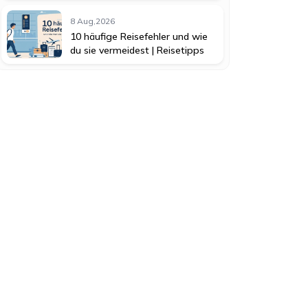
8 Aug,2026
10 häufige Reisefehler und wie
du sie vermeidest | Reisetipps