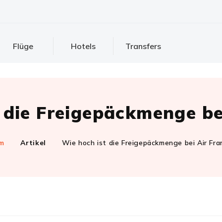
Flüge
Hotels
Transfers
 die Freigepäckmenge be
m
Artikel
Wie hoch ist die Freigepäckmenge bei Air Fra