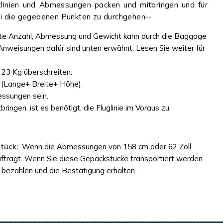
htlinien und Abmessungen packen und mitbringen und für
frei die gegebenen Punkten zu durchgehen--
te Anzahl, Abmessung und Gewicht kann durch die Baggage
Anweisungen dafür sind unten erwähnt. Lesen Sie weiter für
23 Kg überschreiten.
(Lange+ Breite+ Höhe).
essungen sein.
ngen, ist es benötigt, die Fluglinie im Voraus zu
tück:
Wenn die Abmessungen von 158 cm oder 62 Zoll
uftragt. Wenn Sie diese Gepäckstücke transportiert werden
 bezahlen und die Bestätigung erhalten.