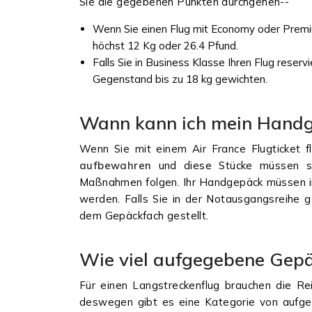
Sie die gegebenen Punkten durchgehen--
Wenn Sie einen Flug mit Economy oder Premi
höchst 12 Kg oder 26.4 Pfund.
Falls Sie in Business Klasse Ihren Flug reser
Gegenstand bis zu 18 kg gewichten.
Wann kann ich mein Hand
Wenn Sie mit einem Air France Flugticket f
aufbewahren
und diese Stücke müssen s
Maßnahmen folgen. Ihr Handgepäck müssen in
werden. Falls Sie in der Notausgangsreihe 
dem Gepäckfach gestellt.
Wie viel aufgegebene Gepäc
Für einen Langstreckenflug brauchen die R
deswegen gibt es eine Kategorie von aufge