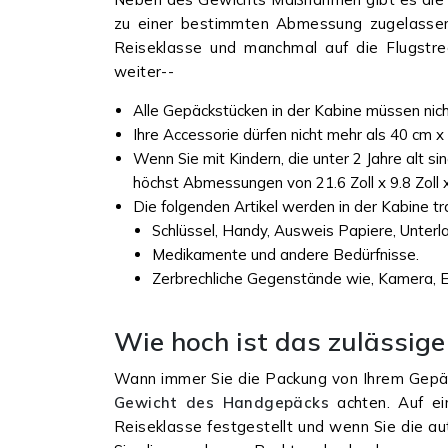
zu einer bestimmten Abmessung zugelassen 
Reiseklasse und manchmal auf die Flugstrec
weiter--
Alle Gepäckstücken in der Kabine müssen ni
Ihre Accessorie dürfen nicht mehr als 40 cm x
Wenn Sie mit Kindern, die unter 2 Jahre alt sin
höchst Abmessungen von 21.6 Zoll x 9.8 Zoll x 
Die folgenden Artikel werden in der Kabine tr
Schlüssel, Handy, Ausweis Papiere, Unterl
Medikamente und andere Bedürfnisse.
Zerbrechliche Gegenstände wie, Kamera, E
Wie hoch ist das zulässig
Wann immer Sie die Packung von Ihrem Gepäc
Gewicht des Handgepäcks
achten. Auf e
Reiseklasse festgestellt und wenn Sie die au