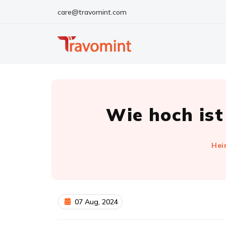
care@travomint.com
Wie hoch ist
Hei
07 Aug, 2024