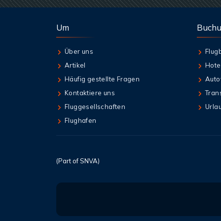
Um
Buch
Über uns
Flug
Artikel
Hote
Häufig gestellte Fragen
Auto
Kontaktiere uns
Tran
Fluggesellschaften
Urla
Flughafen
(Part of SNVA)