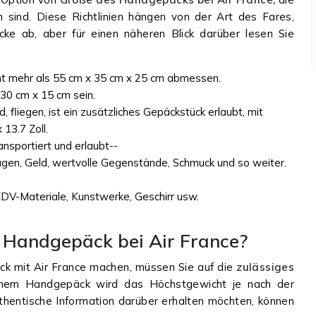
sind. Diese Richtlinien hängen von der Art des Fares,
ke ab, aber für einen näheren Blick darüber lesen Sie
cht mehr als 55 cm x 35 cm x 25 cm abmessen.
 30 cm x 15 cm sein.
d, fliegen, ist ein zusätzliches Gepäckstück erlaubt, mit
13.7 Zoll.
ansportiert und erlaubt--
agen, Geld, wertvolle Gegenstände, Schmuck und so weiter.
DV-Materiale, Kunstwerke, Geschirr usw.
e Handgepäck bei Air France?
k mit Air France machen, müssen Sie auf die
zulässiges
inem Handgepäck wird das Höchstgewicht je nach der
thentische Information darüber erhalten möchten, können