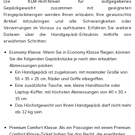
Die
KLM-Richtlinien für aufgegebenes
Gepäckgewicht
zusammen mit geeigneten
Freigepäckmengen werden Ihnen erlauben, Ihre gewünschte
Artikel mitzubringen und alle Schwierigkeiten oder
Verwirrungen im Voraus zu aufräumen. Erfahren Sie weitere
Dateien über die Handgepäck-Erlaubnis mithilfe von
erwähnten Schritten:
Economy Klasse:
Wenn Sie in Economy Klasse fliegen, können
Sie die folgenden Gepäckstücke je nach den erlaubten
Abmessungen packen:
Ein Handgepäck ist zugelassen, mit maximaler Große von
55 × 35 × 25 cm, Räder und Griffe inbegriffen.
Eine zusätzliche Tasche, wie, kleine Handtasche oder
Laptop-Koffer, mit höchsten Abmessungen von 40 × 30 ×
15 cm.
Das Höchstgewicht von Ihrem Handgepäck darf nicht mehr
als 12 kg sein.
Premium Comfort Klasse:
Als ein Passagier mit einem Premium
Comfort Klasse-Ticket haben Sie das Recht, die erwähnten