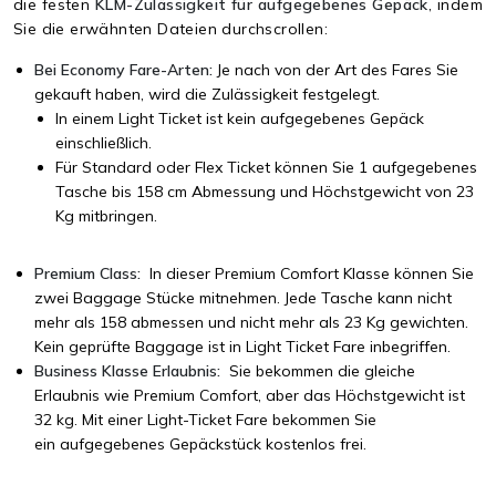
die festen
KLM-Zulässigkeit für aufgegebenes Gepäck
, indem
Sie die erwähnten Dateien durchscrollen:
Bei Economy Fare-Arten:
Je nach von der Art des Fares Sie
gekauft haben, wird die Zulässigkeit festgelegt.
In einem Light Ticket ist kein aufgegebenes Gepäck
einschließlich.
Für Standard oder Flex Ticket können Sie 1 aufgegebenes
Tasche bis 158 cm Abmessung und Höchstgewicht von 23
Kg mitbringen.
Premium Class:
In dieser Premium Comfort Klasse können Sie
zwei Baggage Stücke mitnehmen. Jede Tasche kann nicht
mehr als 158 abmessen und nicht mehr als 23 Kg gewichten.
Kein geprüfte Baggage ist in Light Ticket Fare inbegriffen.
Business Klasse Erlaubnis:
Sie bekommen die gleiche
Erlaubnis wie Premium Comfort, aber das Höchstgewicht ist
32 kg. Mit einer Light-Ticket Fare bekommen Sie
ein aufgegebenes Gepäckstück kostenlos frei.