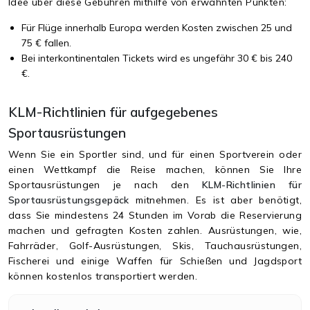
Idee über diese Gebühren mithilfe von erwähnten Punkten:
Für Flüge innerhalb Europa werden Kosten zwischen 25 und
75 € fallen.
Bei interkontinentalen Tickets wird es ungefähr 30 € bis 240
€.
KLM-Richtlinien für aufgegebenes
Sportausrüstungen
Wenn Sie ein Sportler sind, und für einen Sportverein oder
einen Wettkampf die Reise machen, können Sie Ihre
Sportausrüstungen je nach den
KLM-Richtlinien für
Sportausrüstungsgepäck
mitnehmen. Es ist aber benötigt,
dass Sie mindestens 24 Stunden im Vorab die Reservierung
machen und gefragten Kosten zahlen. Ausrüstungen, wie,
Fahrräder, Golf-Ausrüstungen, Skis, Tauchausrüstungen,
Fischerei und einige Waffen für Schießen und Jagdsport
können kostenlos transportiert werden.