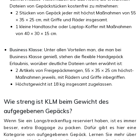
Dateien von Gepäckstücken kostenfrei zu mitnehmen:
2 Stücken von Gepäck jeder mit höchst Maßnahmen von 55
× 35 × 25 cm, mit Griffe und Räder insgesamt.
1 kleine Handtasche oder Laptop-Koffer mit Maßnahmen
von 40 × 30 × 15 cm.
Business Klasse:
Unter allen Vorteilen man, die man bei
Business Klasse genieß, stehen die flexible Handgepäck
Erlaubnis, worüber deutliche Dateien unten erwähnt ist:
2 Artikels von Freigepäckmengen, 55 × 35 × 25 cm höchst-
Maßnahmen jeweils, mit Rädern und Griffe inbegriffen.
Höchstgewicht ist 18 kg insgesamt zugelassen.
Wie streng ist KLM beim Gewicht des
aufgegebenen Gepäcks?
Wenn Sie ein Langstreckenflug reserviert haben, ist es immer
besser, extra Baggage zu packen. Dafür gibt es hier eine
Kategorie von aufgegebenen Gepäck. Lernen Sie mehr über