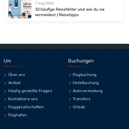
7 Aug,2026
10 häufige Reisefehler und wie du sie
vermeidest | Reisetipps
Um
Buchungen
Über uns
Flugbuchung
Artikel
Hotelbuchung
Häufig gestellte Fragen
Autovermietung
Kontaktiere uns
Transfers
Fluggesellschaften
Urlaub
Flughafen