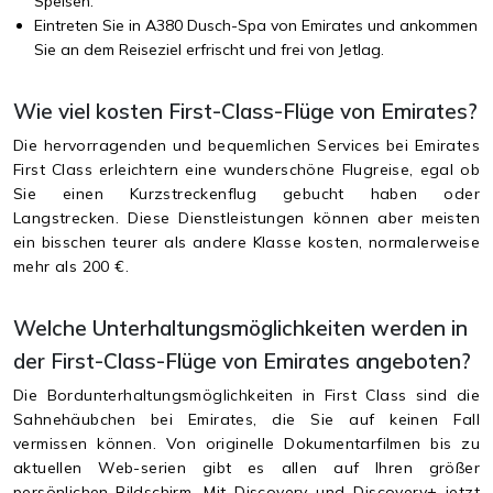
Speisen.
Eintreten Sie in A380 Dusch-Spa von Emirates und ankommen
Sie an dem Reiseziel erfrischt und frei von Jetlag.
Wie viel kosten First-Class-Flüge von Emirates?
Die hervorragenden und bequemlichen Services bei Emirates
First Class erleichtern eine wunderschöne Flugreise, egal ob
Sie einen Kurzstreckenflug gebucht haben oder
Langstrecken. Diese Dienstleistungen können aber meisten
ein bisschen teurer als andere Klasse kosten, normalerweise
mehr als 200 €.
Welche Unterhaltungsmöglichkeiten werden in
der First-Class-Flüge von Emirates angeboten?
Die Bordunterhaltungsmöglichkeiten in First Class sind die
Sahnehäubchen bei Emirates, die Sie auf keinen Fall
vermissen können. Von originelle Dokumentarfilmen bis zu
aktuellen Web-serien gibt es allen auf Ihren größer
persönlichen-Bildschirm. Mit Discovery und Discovery+ jetzt