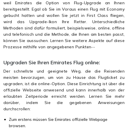
weil Emirates die Option von Flug-Upgrade an Ihnen
bereitgestellt. Egal ob Sie im Voraus einen Flug mit Economy
gebucht hatten und wollen Sie jetzt in First Class fliegen,
wird das Upgrade-Ikon Ihre Retter. Unterschiedliche
Methoden sind dafür formuliert, beispielsweise, online, offline
und telefonisch und die Methode, die Ihnen am besten passt,
können Sie aussuchen. Lernen Sie weitere Aspekte auf diese
Prozesse mithilfe von angegebenen Punkten--
Upgraden Sie Ihren Emirates Flug online:
Der schnellste und geeignete Weg, die die Reisenden
meisten bevorzugen, um von zu Hause das Flugticket zu
upgraden, ist die online-Option. Diese Einrichtung ist über die
offizielle Webseite anwesend und kann innerhalb von der
erlaubten Zeitperiode erreicht werden. Lernen Sie mehr
darüber, indem Sie die gegebenen Anweisungen
durchscrollen:
Zum erstens müssen Sie Emirates offizielle Webpage
browsen.