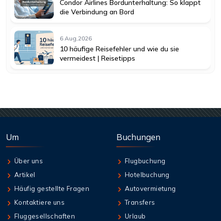
Condor Airlines Bordunterhaltung: So klappt
die Verbindung an Bord
6 Aug,2026
10 häufige Reisefehler und wie du sie
vermeidest | Reisetipps
Um
Buchungen
Über uns
Flugbuchung
Artikel
Hotelbuchung
Häufig gestellte Fragen
Autovermietung
Kontaktiere uns
Transfers
Fluggesellschaften
Urlaub