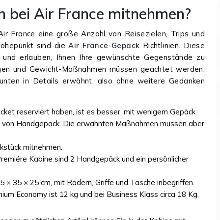
h bei Air France mitnehmen?
t Air France eine große Anzahl von Reisezielen, Trips und
Höhepunkt sind die
Air France-Gepäck
Richtlinien. Diese
ble und erlauben, Ihnen Ihre gewünschte Gegenstände zu
ngen und Gewicht-Maßnahmen müssen geachtet werden.
e unten in Details erwähnt, also ohne weitere Gedanken
cket reserviert haben, ist es besser, mit wenigem Gepäck
gorie von Handgepäck. Die erwähnten Maßnahmen müssen aber
ckstück mitnehmen.
emiére Kabine sind 2 Handgepäck und ein persönlicher
× 35 × 25 cm, mit Rädern, Griffe und Tasche inbegriffen.
m Economy ist 12 kg und bei Business Klass circa 18 Kg.