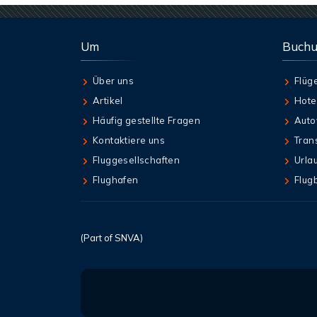
Um
Buch
Über uns
Flüg
Artikel
Hote
Häufig gestellte Fragen
Auto
Kontaktiere uns
Tran
Fluggesellschaften
Urla
Flughafen
Flug
(Part of SNVA)