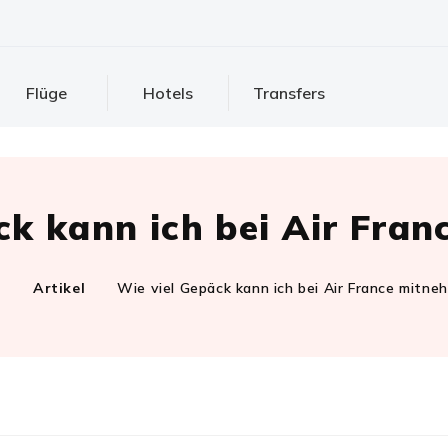
Flüge
Hotels
Transfers
ck kann ich bei Air Fra
m
Artikel
Wie viel Gepäck kann ich bei Air France mitne