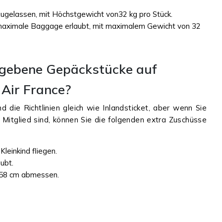
zugelassen, mit Höchstgewicht von32 kg pro Stück.
 maximale Baggage erlaubt, mit maximalem Gewicht von 32
egebene Gepäckstücke auf
 Air France?
d die Richtlinien gleich wie Inlandsticket, aber wenn Sie
s Mitglied sind, können Sie die folgenden extra Zuschüsse
leinkind fliegen.
aubt.
 158 cm abmessen.