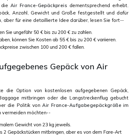
 die
Air France-Gepäckpreis
dementsprechend erhebt.
ck, Anzahl, Gewicht und Große festgestellt und dafür
ber für eine detaillierte Idee darüber, lesen Sie fort--
en Sie ungefähr 50 € bis zu 200 € zu zahlen.
haben, können Sie Kosten ab 55 € bis zu 200 € variieren.
ckpreise zwischen 100 und 200 € fallen.
aufgegebenes Gepäck von Air
e die Option von kostenlosen aufgegebenen Gepäck,
Baggage mitbringen oder die Langstreckenflug gebucht
ber die Politik von
Air France-Aufgabegepäckgröße
im
en vermeiden möchten--
malem Gewicht von 23 kg jeweils.
s 2 Gepäckstücken mitbringen, aber es von dem Fare-Art