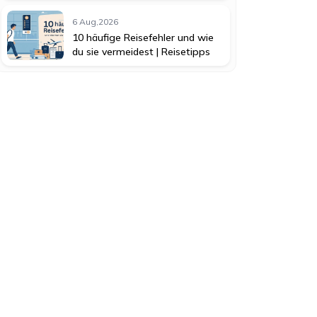
6 Aug,2026
10 häufige Reisefehler und wie
du sie vermeidest | Reisetipps