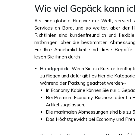
Wie viel Gepäck kann ic
Als eine globale Fluglinie der Welt, servier
Services an Bord, und so weiter, aber der 
Richtlinien sind kundenfreundlich und flexi
mitbringen, aber die bestimmten Abmessu
Für Ihre Annehmlichkeit sind diese Begriff
lesen Sie ihnen durch--
Handgepäck:
Wenn Sie ein Kurstreckenflugti
zu fliegen und dafür gibt es hier die Kate
während der Packung geachtet werden--
In Economy Kabine können Sie nur 1 Gepä
Bei Premium Economy, Business oder La Pr
Artikel zugelassen.
Die maximalen Abmessungen sind bis zu 55 
Das Höchstgewicht bei Economy und Premiu