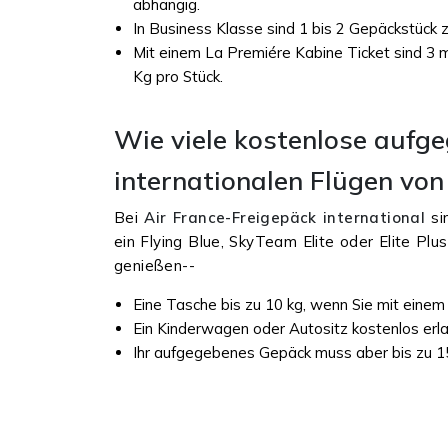
abhängig.
In Business Klasse sind 1 bis 2 Gepäckstück 
Mit einem La Premiére Kabine Ticket sind 3
Kg pro Stück.
Wie viele kostenlose aufg
internationalen Flügen von
Bei
Air France-Freigepäck international
sin
ein Flying Blue, SkyTeam Elite oder Elite Plu
genießen--
Eine Tasche bis zu 10 kg, wenn Sie mit einem K
Ein Kinderwagen oder Autositz kostenlos erl
Ihr aufgegebenes Gepäck muss aber bis zu