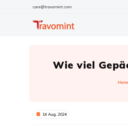
care@travomint.com
Wie viel Gepä
Hei
14 Aug, 2024