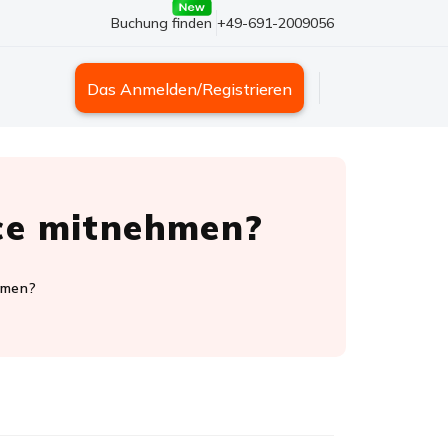
Buchung finden
+49-691-2009056
Das Anmelden/Registrieren
nce mitnehmen?
hmen?