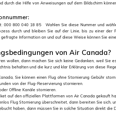
nd durch die Hilfe von Anweisungen auf dem Bildschirm können
efonnummer:
st: 000 800 040 18 85
Wahlen Sie diese Nummer und wählen
ess durch und bleiben Sie auf der Linie, bis zu einer der
e gefragte Information an und auf diese Weise können Sie ei
ungsbedingungen von Air Canada?
eren wollen, dann machen Sie sich keine Gedanken, weil Sie 
chtnis behalten und die kurz und klar Erklärung von diese Rege
Canada, Sie können einen Flug ohne Stornierung Gebühr storn
tunden von der Flug-Reservierung stornieren.
 oder Offline Kanäle stornieren.
cket auf den offiziellen Plattformen von Air Canada gekauft ha
nlos Flug Stornierung überschreitet, dann bereiten Sie sich,
gebucht haben, dann müssen Sie in solche Situation direkt die 