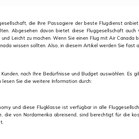
gesellschaft, die Ihre Passagiere der beste Flugdienst anbie
lten. Abgesehen davon bietet diese Fluggesellschaft auch 
und Leicht zu machen. Wenn Sie einen Flug mit Air Canada b
anada wissen sollten. Also, in diesem Artikel werden Sie fast 
 Kunden, nach Ihre Bedürfnisse und Budget auswählen. Es gibt
n lesen Sie die weitere Information durch:
nomy und diese Flugklasse ist verfügbar in alle Fluggesellsc
ge, die von Nordamerika abreisend, sind berechtigt für die 
st.