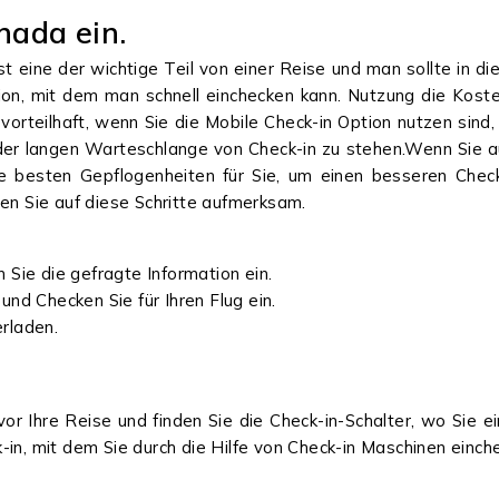
nada ein.
 eine der wichtige Teil von einer Reise und man sollte in di
ption, mit dem man schnell einchecken kann. Nutzung die Ko
vorteilhaft, wenn Sie die Mobile Check-in Option nutzen sind,
 der langen Warteschlange von Check-in zu stehen.Wenn Sie au
ie besten Gepflogenheiten für Sie, um einen besseren Check
gen Sie auf diese Schritte aufmerksam.
 Sie die gefragte Information ein.
und Checken Sie für Ihren Flug ein.
erladen.
or Ihre Reise und finden Sie die Check-in-Schalter, wo Sie e
-in, mit dem Sie durch die Hilfe von Check-in Maschinen einch