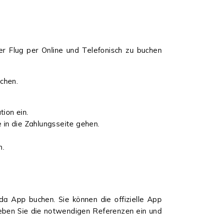
r Flug per Online und Telefonisch zu buchen
uchen.
tion ein.
 in die Zahlungsseite gehen.
n.
a App buchen. Sie können die offizielle App
geben Sie die notwendigen Referenzen ein und