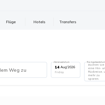
Flüge
Hotels
Transfers
Abreisedatum
Rückgabedatu
Buchen Sie
14
Aug
'
2026
eine Hin- u
dem Weg zu
Rückreise,
Friday
mehr zu
sparen.