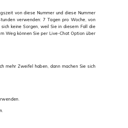
ungszeit von diese Nummer und diese Nummer
e Stunden verwenden: 7 Tagen pro Woche, von
ich keine Sorgen, weil Sie in diesem Fall die
sem Weg können Sie per Live-Chat Option über
ch mehr Zweifel haben, dann machen Sie sich
verwenden.
n.