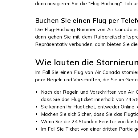
dann navigieren Sie die "Flug Buchung" Tab u
Buchen Sie einen Flug per Tel
Die Flug-Buchung Nummer von Air Canada i
dann gehen Sie mit dem Rufbereitschaftsproz
Repräsentativ verbunden, dann bieten Sie di
Wie lauten die Stornier
Im Fall Sie einen Flug von Air Canada storni
paar Regeln und Vorschriften, die Sie im Gedä
Nach der Regeln und Vorschriften von Air 
dass Sie das Flugticket innerhalb von 24 S
Sie können Ihr Flugticket, entweder Online,
Machen Sie sich Sicher, dass Sie das Flugti
Wenn Sie die 24 Stunden Fenster von koste
Im Fall Sie Ticket von einer dritten Partie 