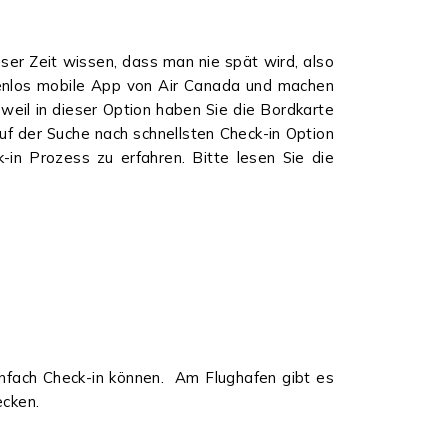
eser Zeit wissen, dass man nie spät wird, also
stenlos mobile App von Air Canada und machen
 weil in dieser Option haben Sie die Bordkarte
f der Suche nach schnellsten Check-in Option
-in Prozess zu erfahren. Bitte lesen Sie die
infach Check-in können. Am Flughafen gibt es
ecken.