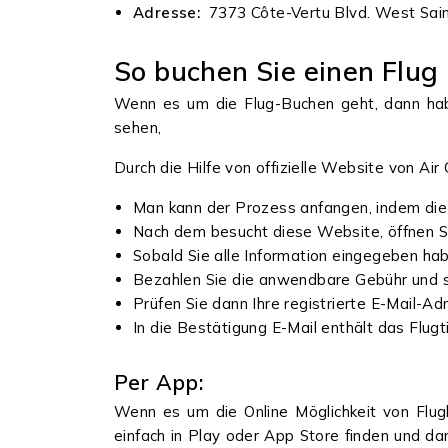
Adresse:
7373 Côte-Vertu Blvd. West Sain
So buchen Sie einen Flug
Wenn es um die Flug-Buchen geht, dann habe
sehen,
Durch die Hilfe von offizielle Website von Ai
Man kann der Prozess anfangen, indem die 
Nach dem besucht diese Website, öffnen Si
Sobald Sie alle Information eingegeben ha
Bezahlen Sie die anwendbare Gebühr und s
Prüfen Sie dann Ihre registrierte E-Mail-A
In die Bestätigung E-Mail enthält das Flugt
Per App:
Wenn es um die Online Möglichkeit von Flug
einfach in Play oder App Store finden und d