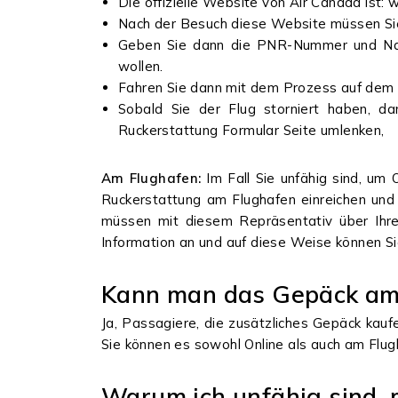
Die offizielle Website von Air Canada ist
Nach der Besuch diese Website müssen Sie
Geben Sie dann die PNR-Nummer und Nach
wollen.
Fahren Sie dann mit dem Prozess auf dem Bi
Sobald Sie der Flug storniert haben, d
Ruckerstattung Formular Seite umlenken,
Am Flughafen:
Im Fall Sie unfähig sind, um
Ruckerstattung am Flughafen einreichen und
müssen mit diesem Repräsentativ über Ihre
Information an und auf diese Weise können 
Kann man das Gepäck am
Ja, Passagiere, die zusätzliches Gepäck kau
Sie können es sowohl Online als auch am Flug
Warum ich unfähig sind,