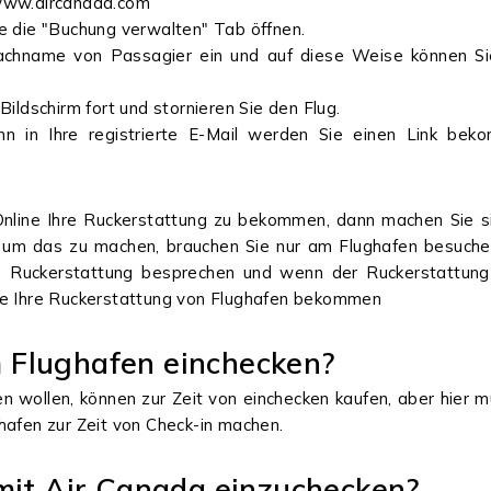
: www.aircanada.com
 die "Buchung verwalten" Tab öffnen.
name von Passagier ein und auf diese Weise können Sie 
ldschirm fort und stornieren Sie den Flug.
ann in Ihre registrierte E-Mail werden Sie einen Link b
 Online Ihre Ruckerstattung zu bekommen, dann machen Sie si
 um das zu machen, brauchen Sie nur am Flughafen besuchen 
 Ruckerstattung besprechen und wenn der Ruckerstattung v
Sie Ihre Ruckerstattung von Flughafen bekommen
 Flughafen einchecken?
fen wollen, können zur Zeit von einchecken kaufen, aber hier
hafen zur Zeit von Check-in machen.
 mit Air Canada einzuchecken?