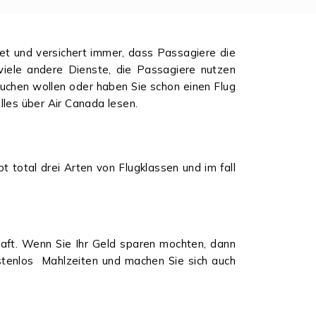
tet und versichert immer, dass Passagiere die
viele andere Dienste, die Passagiere nutzen
uchen wollen oder haben Sie schon einen Flug
alles über Air Canada lesen.
 total drei Arten von Flugklassen und im fall
haft. Wenn Sie Ihr Geld sparen mochten, dann
kostenlos Mahlzeiten und machen Sie sich auch