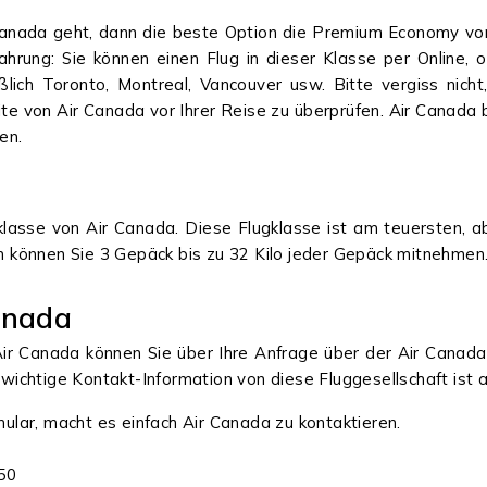
nada geht, dann die beste Option die Premium Economy von 
fahrung: Sie können einen Flug in dieser Klasse per Online, 
ßlich Toronto, Montreal, Vancouver usw. Bitte vergiss nich
site von Air Canada vor Ihrer Reise zu überprüfen. Air Canada 
hen.
klasse von Air Canada. Diese Flugklasse ist am teuersten, ab
 können Sie 3 Gepäck bis zu 32 Kilo jeder Gepäck mitnehmen
anada
Air Canada können Sie über Ihre Anfrage über der Air Canada
e wichtige Kontakt-Information von diese Fluggesellschaft ist
ular, macht es einfach Air Canada zu kontaktieren.
 50