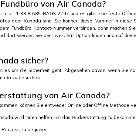
s Fundbüro von Air Canada?
ro ist: 1 88 8 689-BAGS 2247 und es gibt eine feste Öffn
States oder Kanada sind. Sie können diese Nummer in dies
it dem Fundbüro Kontakt-Nummer verbinden, dann machen Sie s
und dort werden Sie der Live-Chat Option finden und auf die
anada sicher?
nn es um die Sicherheit geht. Abgesehen davon, wenn Sie no
Canada zu besuchen.
kerstattung von Air Canada?
kommen, können Sie entweder Online oder Offline Methode 
 Canada wird Ihnen helfen, um das Ruckerstattung zu bekomme
r Prozess zu beginnen.