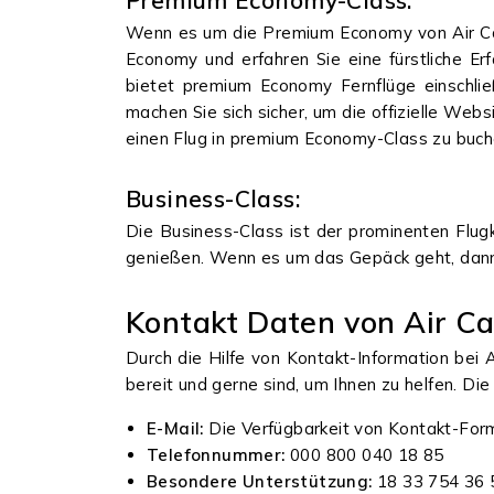
Premium Economy-Class:
Wenn es um die Premium Economy von Air Ca
Economy und erfahren Sie eine fürstliche Er
bietet premium Economy Fernflüge einschlie
machen Sie sich sicher, um die offizielle Web
einen Flug in premium Economy-Class zu buc
Business-Class:
Die Business-Class ist der prominenten Flug
genießen. Wenn es um das Gepäck geht, dann
Kontakt Daten von Air C
Durch die Hilfe von Kontakt-Information bei 
bereit und gerne sind, um Ihnen zu helfen. Di
E-Mail:
Die Verfügbarkeit von Kontakt-Form
Telefonnummer:
000 800 040 18 85
Besondere Unterstützung:
18 33 754 36