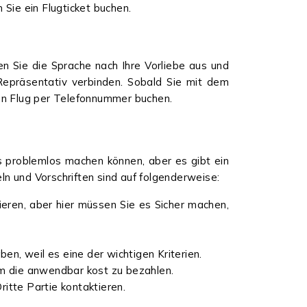
 Sie ein Flugticket buchen.
 Sie die Sprache nach Ihre Vorliebe aus und
 Repräsentativ verbinden. Sobald Sie mit dem
nen Flug per Telefonnummer buchen.
es problemlos machen können, aber es gibt ein
ln und Vorschriften sind auf folgenderweise:
ieren, aber hier müssen Sie es Sicher machen,
ben, weil es eine der wichtigen Kriterien.
 um die anwendbar kost zu bezahlen.
Dritte Partie kontaktieren.