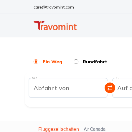
care@travomint.com
Ein Weg
Rundfahrt
Aus
Zu
Abfahrt von
Auf 
Air Canada
Fluggesellschaften