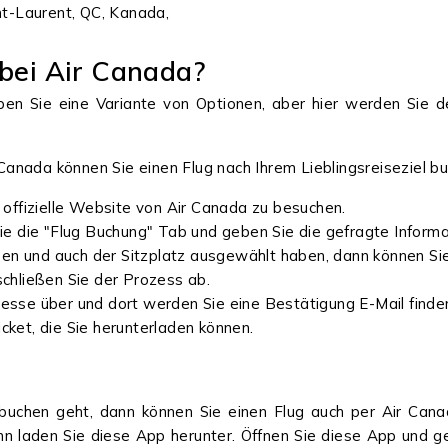
t-Laurent, QC, Kanada,
 bei Air Canada?
n Sie eine Variante von Optionen, aber hier werden Sie de
r Canada können Sie einen Flug nach Ihrem Lieblingsreiseziel b
offizielle Website von Air Canada zu besuchen.
e die "Flug Buchung" Tab und geben Sie die gefragte Informa
ben und auch der Sitzplatz ausgewählt haben, dann können Sie
chließen Sie der Prozess ab.
dresse über und dort werden Sie eine Bestätigung E-Mail finde
icket, die Sie herunterladen können.
buchen geht, dann können Sie einen Flug auch per Air Canad
ann laden Sie diese App herunter. Öffnen Sie diese App und 