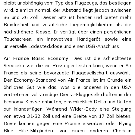
bleibt unabhängig vom Typ des Flugzeugs, das bestiegen
wird, ziemlich normal, der Abstand liegt jedoch zwischen
36 und 36 Zoll. Dieser Sitz ist breiter und bietet mehr
Beinfreiheit und zusätzliche Liegemöglichkeiten als die
nächsthöhere Klasse. Er verfügt über einen persönlichen
Touchscreen, ein innovatives Handgerät sowie eine
universelle Ladesteckdose und einen USB-Anschluss.
Air France Basic Economy:
Dies ist die schlechteste
Serviceklasse, die ein Passagier leisten kann, wenn er Air
France als seine bevorzugte Fluggesellschaft auswählt.
Der Economy-Standard von Air France ist im Grunde ein
ähnliches Gut wie das, was alle anderen in den USA
vertretenen vollständige Dienst-Fluggesellschaften in der
Economy-Klasse anbieten, einschließlich Delta und United
auf Inlandsflügen. Während Wider-Body eine Steigung
von etwa 31-32 Zoll und eine Breite von 17 Zoll bieten.
Diese können gegen eine Prämie erworben oder Flying
Blue Elite-Mitgliedern vor einem anderen Check-in