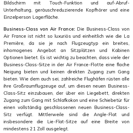
Bildschirm mit Touch-Funktion und auf-Abruf-
Unterhaltung, geräuschreduzierende Kopfhörer und eine
Einzelperson Lagerfläche.
Business-Class von Air France:
Die Business-Class von
Air France ist nicht so luxuriös und einheitlich wie die La
Première, da sie je nach Flugzeugtyp ein breites,
inhomogenes Angebot an Sitzplätzen und Kabinen
Optionen bietet. Es ist wichtig zu beachten, dass viele der
Business-Class-Sitze in der Air France-Flotte eine flache
Neigung bieten und keinen direkten Zugang zum Gang
bieten. Wie dem auch sei, zahlreiche Flughäfen rüsten alle
ihre Großraumflugzeuge auf, um diesen neuen Business-
Class-Sitz einzubauen, der über ein Liegebett, direkten
Zugang zum Gang mit Schlafkokon und eine Schiebetür für
einen vollständig geschlossenen neuen Business-Class-
Sitz verfügt. Mittlerweile sind die Angle-Flat und
insbesondere die Lie-Flat-Sitze auf eine Breite von
mindestens 21 Zoll ausgelegt.