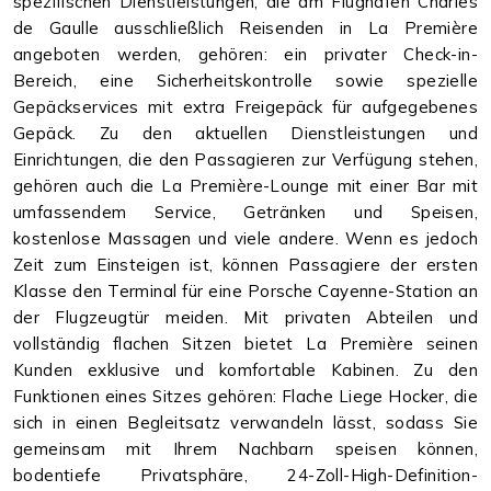
spezifischen Dienstleistungen, die am Flughafen Charles
de Gaulle ausschließlich Reisenden in La Première
angeboten werden, gehören: ein privater Check-in-
Bereich, eine Sicherheitskontrolle sowie spezielle
Gepäckservices mit extra Freigepäck für aufgegebenes
Gepäck. Zu den aktuellen Dienstleistungen und
Einrichtungen, die den Passagieren zur Verfügung stehen,
gehören auch die La Première-Lounge mit einer Bar mit
umfassendem Service, Getränken und Speisen,
kostenlose Massagen und viele andere. Wenn es jedoch
Zeit zum Einsteigen ist, können Passagiere der ersten
Klasse den Terminal für eine Porsche Cayenne-Station an
der Flugzeugtür meiden. Mit privaten Abteilen und
vollständig flachen Sitzen bietet La Première seinen
Kunden exklusive und komfortable Kabinen. Zu den
Funktionen eines Sitzes gehören: Flache Liege Hocker, die
sich in einen Begleitsatz verwandeln lässt, sodass Sie
gemeinsam mit Ihrem Nachbarn speisen können,
bodentiefe Privatsphäre, 24-Zoll-High-Definition-