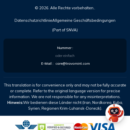
©
2026
. Alle Rechte vorbehalten..
Datenschutzrichtlinie
Allgemeine Geschäftsbedingungen
(Part of SNVA)
Nummer :
oder einfach
E-Mail :
care@travomint.com
This translation is for convenience only and may not be fully accurate
or complete. Refer to the original language version for precise
information. We are not responsible for any misinterpretations.
Hinweis:
Wir bedienen diese Länder nicht (Iran, Nordkorea, Kuba,
Syrien, Regionen Krim-Luhansk-Donezk).