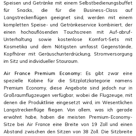
Speisen und Getränke mit einem Selbstbedienungsbuffet
für Snacks, die für die Business-Class auf
Langstreckenflügen geeignet sind, werden mit einem
kompletten Speise- und Getränkeservice kombiniert, der
einen hochauflösenden Touchscreen mit Auf-abruf-
Unterhaltung sowie kostenlose Komfort-Sets mit
Kosmetika und dem Nötigsten umfasst Gegenstände,
Kopfhörer mit Geräuschunterdrückung, Stromversorgung
im Sitz und individueller Stauraum.
Air France Premium Economy:
Es gibt zwar eine
spezielle Kabine für die Sitzplatzkategorie namens
Premium Economy, diese Angebote sind jedoch nur in
Großraumflugzeugen verfügbar, wobei die Flugzeuge, mit
denen die Produktlinie eingesetzt wird, im Wesentlichen
Langstreckenflüge fliegen. Von allem, was ich gerade
erwähnt habe, haben die meisten Premium-Economy-
Sitze bei Air France eine Breite von 19 Zoll und einen
Abstand zwischen den Sitzen von 38 Zoll. Die Sitzbreite