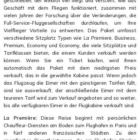
geschrieben, der wirklich viel fliegt und versteht, wie das
Geschäft mit dem Fliegen funktioniert, zusammen mit
vielen Jahren der Forschung über die Veränderungen, die
Full-Service-Fluggesellschaften durchlaufen, um Ihre
Vielflieger Vorteile zu entwerten. Das Paket umfasst
verschiedene Sitzplatz Typen wie La Premiere, Business,
Premium, Economy und Economy, die viele Sitzplätze und
Tarifklassen bieten, die einem Kunden verkauft werden
können. Wenn Sie ein Ticket kaufen, wird Ihnen
automatisch das Paket mit dem niedrigsten Preis
verkauft, das in die gewählte Kabine passt. Wenn jedoch
das Flugzeug die Eimer mit den günstigeren Tarifen füllt,
sind sie ausverkauft, der anschließende Eimer mit dem
teureren Tarif wird zum Verkauf angeboten und so weiter,
bis alle verfügbaren Eimer in der Flugkabine verkauft sind.
La Première:
Diese Reise beginnt mit persönlichen
Chauffeur-Diensten am Boden zum Flughafen in Paris und
in fünf anderen französischen Städten. Zu den