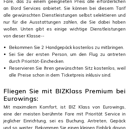
Fare, das zu einem geeigneten Preis alle erforderlichen
an Bord Services anbietet. Sie können bei diesem Tarif
alle gewünschten Dienstleistungen selbst selektieren und
nur für die Ausstattungen zahlen, die Sie dabei haben
wollen. Unten gibt es einige wichtige Dienstleistungen
von dieser Klasse--
Bekommen Sie 2 Handgepäck kostenlos zu mitbringen.
Sei Sie der ersten Person, um den Flug zu antreten
durch Priorität-Einchecken.
Reservieren Sie Ihren gewünschten Sitz kostenlos, weil
alle Preise schon in dem Ticketpreis inklusiv sind.
Fliegen Sie mit BIZKlass Premium bei
Eurowings:
Mit maximalem Komfort, ist BIZ Klass von Eurowings,
eine der meisten berühmte Fare mit Priorität Service in
jeglicher Einrichtung, sei es Buchung, Antreten, Gepäck
und so weiter. Bekommen Sie einen kleinen Einblick davon