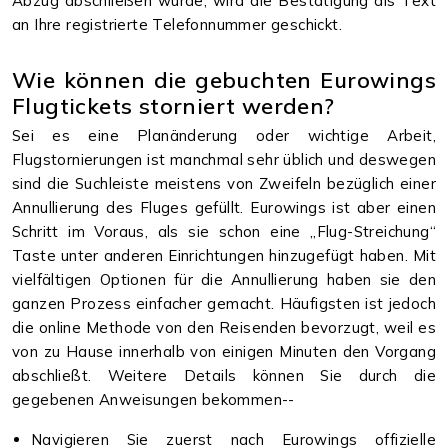
Abzug abschließen wurde, wird die Bestätigung als Text
an Ihre registrierte Telefonnummer geschickt.
Wie können die gebuchten Eurowings
Flugtickets storniert werden?
Sei es eine Planänderung oder wichtige Arbeit,
Flugstornierungen ist manchmal sehr üblich und deswegen
sind die Suchleiste meistens von Zweifeln bezüglich einer
Annullierung des Fluges gefüllt. Eurowings ist aber einen
Schritt im Voraus, als sie schon eine „Flug-Streichung“
Taste unter anderen Einrichtungen hinzugefügt haben. Mit
vielfältigen Optionen für die Annullierung haben sie den
ganzen Prozess einfacher gemacht. Häufigsten ist jedoch
die online Methode von den Reisenden bevorzugt, weil es
von zu Hause innerhalb von einigen Minuten den Vorgang
abschließt. Weitere Details können Sie durch die
gegebenen Anweisungen bekommen--
Navigieren Sie zuerst nach Eurowings offizielle