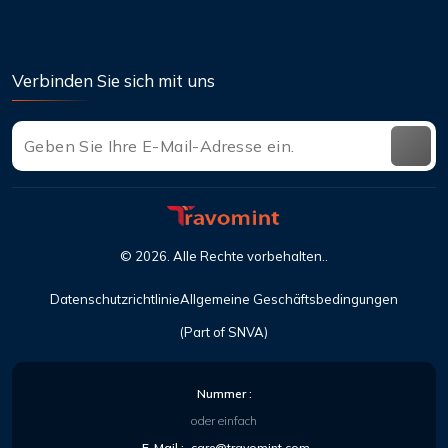
Verbinden Sie sich mit uns
©
2026
. Alle Rechte vorbehalten..
Datenschutzrichtlinie
Allgemeine Geschäftsbedingungen
(Part of SNVA)
Nummer :
oder einfach
E-Mail :
care@travomint.com